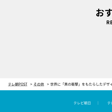
お
R
テレ朝POST
その他
テレビ朝日
テ