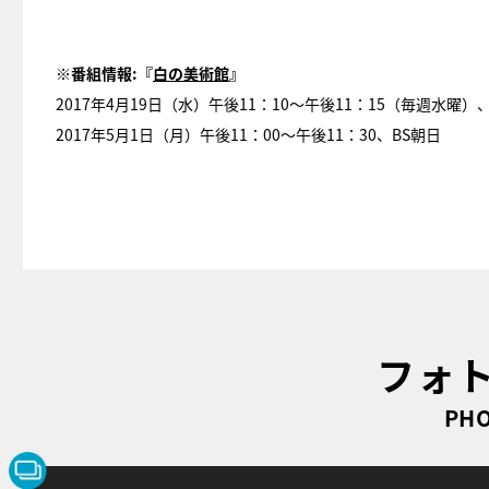
※番組情報:『
白の美術館
』
2017年4月19日（水）午後11：10～午後11：15（毎週水曜
2017年5月1日（月）午後11：00～午後11：30、BS朝日
フォ
PHO