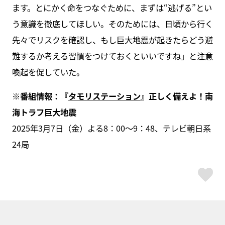
ます。とにかく命をつなぐために、まずは“逃げる”とい
う意識を徹底してほしい。そのためには、日頃から行く
先々でリスクを確認し、もし巨大地震が起きたらどう避
難するか考える習慣をつけておくといいですね」と注意
喚起を促していた。
※番組情報：『
タモリステーション
』正しく備えよ！南
海トラフ巨大地震
2025年3月7日（金）よる8：00～9：48、テレビ朝日系
24局
ス