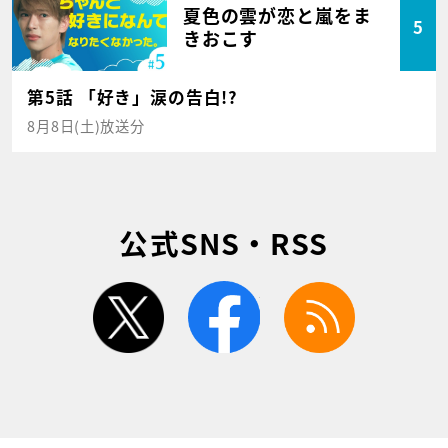
夏色の雲が恋と嵐をま
5
きおこす
第5話 「好き」涙の告白!?
8月8日(土)放送分
公式SNS・RSS
twitter
facebook
rss