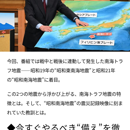
今回、番組では戦中と戦後に連動して発生した南海トラ
フ地震――昭和19年の“昭和東南海地震”と昭和21年
の“昭和南海地震”に着目。
この2つの地震から浮かび上がる、南海トラフ地震の特
徴とは。そして、“昭和南海地震”の震災記録映像に刻ま
れていた教訓とは。
◆今すぐやるべき“備え”を徹