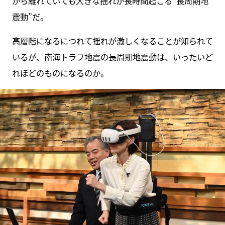
から離れていても大きな揺れが長時間起こる“長周期地
震動”だ。
高層階になるにつれて揺れが激しくなることが知られて
いるが、南海トラフ地震の長周期地震動は、いったいど
れほどのものになるのか。