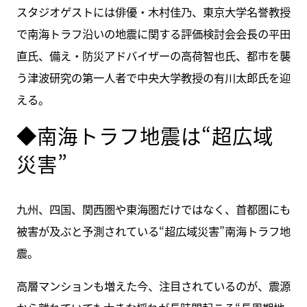
スタジオゲストには俳優・木村佳乃、東京大学名誉教授
で南海トラフ沿いの地震に関する評価検討会会長の平田
直氏、備え・防災アドバイザーの高荷智也氏、都市を襲
う津波研究の第一人者で中央大学教授の有川太郎氏を迎
える。
◆南海トラフ地震は“超広域
災害”
九州、四国、関西圏や東海圏だけではなく、首都圏にも
被害が及ぶと予測されている“超広域災害”南海トラフ地
震。
高層マンションも増えた今、注目されているのが、震源