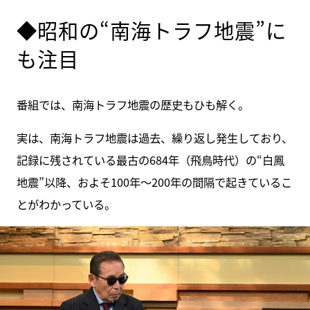
◆昭和の“南海トラフ地震”に
も注目
番組では、南海トラフ地震の歴史もひも解く。
実は、南海トラフ地震は過去、繰り返し発生しており、
記録に残されている最古の684年（飛鳥時代）の“白鳳
地震”以降、およそ100年～200年の間隔で起きているこ
とがわかっている。