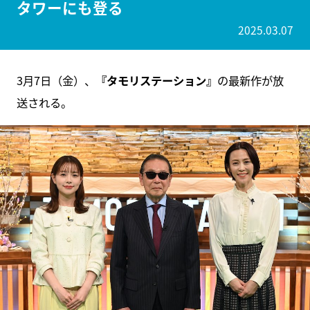
タワーにも登る
2025.03.07
3月7日（金）、
『タモリステーション』
の最新作が放
送される。