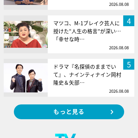
2026.08.08
4
マツコ、M-1ブレイク芸人に
授けた“人生の格言”が深い…
「幸せな時…
2026.08.08
5
ドラマ『名探偵のままでい
て』、ナインティナイン岡村
隆史＆矢部…
2026.08.08
もっと見る