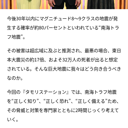
今後30年以内にマグニチュード8〜9クラスの地震が発
生する確率が約80パーセントといわれている“南海トラ
フ地震”。
その被害は超広域に及ぶと推測され、最悪の場合、東日
本大震災の約17倍、およそ32万人の死者が出ると想定
されている。そんな巨大地震に我々はどう向き合うべき
なのか。
今回の『タモリステーション』では、南海トラフ地震
を“正しく知り”、“正しく恐れ”、“正しく備える”ため、
その脅威と対策を専門家とともに2時間じっくり考えて
いく。