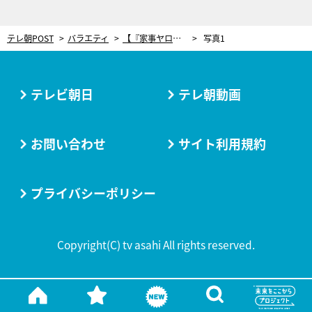
テレ朝POST
バラエティ
【『家事ヤロウ!!!』レシピ】余った食材を有効活用！節約プロ集団が教える「イガメンチ」
写真1
テレビ朝日
テレ朝動画
お問い合わせ
サイト利用規約
プライバシーポリシー
Copyright(C) tv asahi All rights reserved.