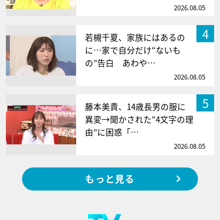
2026.08.05
4
若槻千夏、家族にはあるの
に…家で自分だけ“ないも
の”告白 あわや…
2026.08.05
5
藤本美貴、14歳長男の服に
異変→聞かされた“4文字の理
由”に困惑「…
2026.08.05
もっと見る