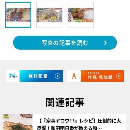
写真の記事を読む
関連記事
サムネイル
【『家事ヤロウ!!!』レシピ】圧倒的に大
反響！和田明日香が教える和…