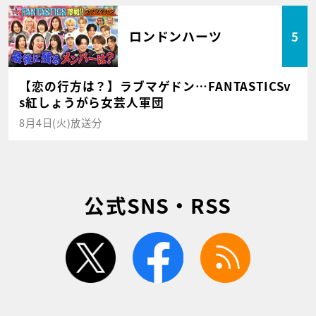
ロンドンハーツ
5
【恋の行方は？】ラブマゲドン…FANTASTICSv
s紅しょうがら女芸人軍団
8月4日(火)放送分
公式SNS・RSS
twitter
facebook
rss