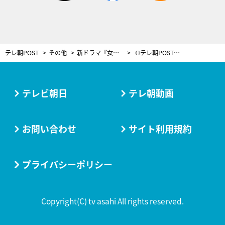
テレ朝POST
その他
新ドラマ『女囚セブン』がファッションショー開催！剛力彩芽らが個性豊かにピンクに輝く
©テレ朝POST／無断転載禁止
テレビ朝日
テレ朝動画
お問い合わせ
サイト利用規約
プライバシーポリシー
Copyright(C) tv asahi All rights reserved.