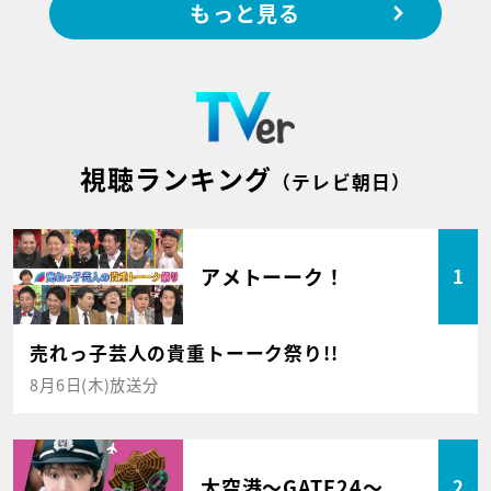
もっと見る
視聴ランキング
（テレビ朝日）
アメトーーク！
1
売れっ子芸人の貴重トーーク祭り!!
8月6日(木)放送分
大空港～GATE24～
2