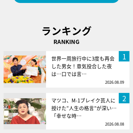
ランキング
RANKING
1
世界一周旅行中に3度も再会
した男女！意気投合した夜
は…口では言…
2026.08.09
2
マツコ、M-1ブレイク芸人に
授けた“人生の格言”が深い…
「幸せな時…
2026.08.08