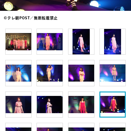
©テレ朝POST／無断転載禁止