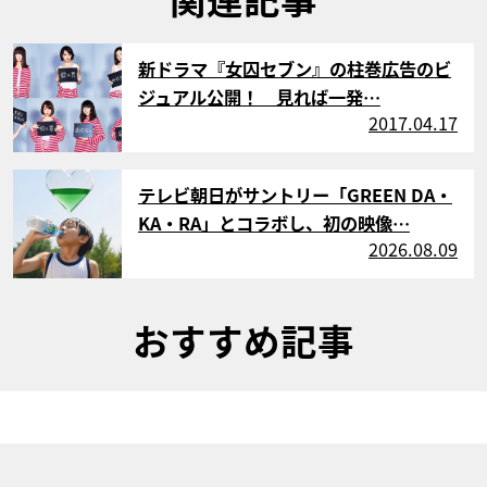
サムネイル
新ドラマ『女囚セブン』の柱巻広告のビ
ジュアル公開！ 見れば一発…
2017.04.17
サムネイル
テレビ朝日がサントリー「GREEN DA・
KA・RA」とコラボし、初の映像…
2026.08.09
おすすめ記事