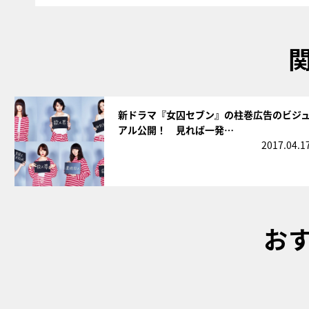
サムネイル
新ドラマ『女囚セブン』の柱巻広告のビジ
アル公開！ 見れば一発…
2017.04.1
お