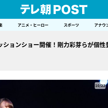
テレ
楽
アニメ・ヒーロー
スポーツ
アナウ
ッションショー開催！剛力彩芽らが個性
10/22