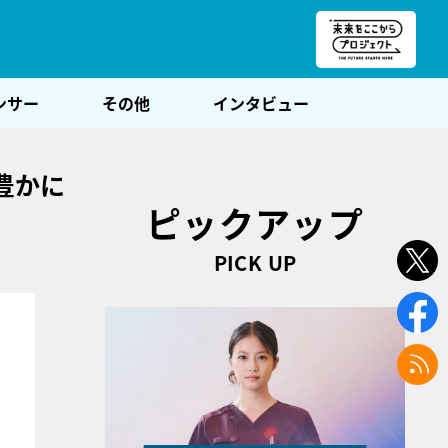
朝POST
ンサー
その他
インタビュー
豊かに
ピックアップ
PICK UP