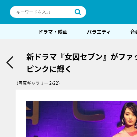
ドラマ・映画
バラエティ
音
新ドラマ『女囚セブン』がファ
ピンクに輝く
（写真ギャラリー 2/22）