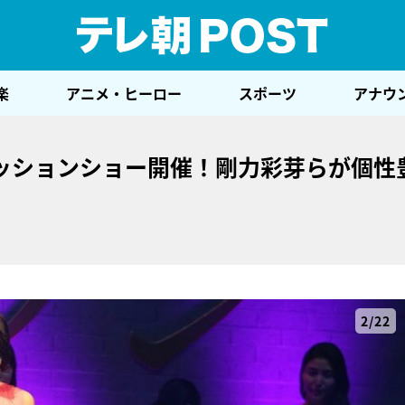
テレ
楽
アニメ・ヒーロー
スポーツ
アナウ
ッションショー開催！剛力彩芽らが個性
2/22