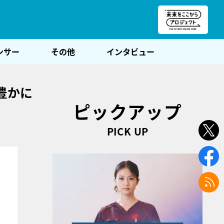
朝POST
ンサー
その他
インタビュー
豊かに
ピックアップ
PICK UP