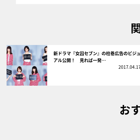
サムネイル
新ドラマ『女囚セブン』の柱巻広告のビジ
アル公開！ 見れば一発…
2017.04.1
お