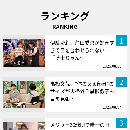
ランキング
RANKING
1
伊藤沙莉、芦田愛菜が好きす
ぎて目を合わせられない…
『博士ちゃん…
2026.08.08
2
高橋文哉、“体のある部分”の
サイズが規格外？黒柳徹子も
目を見張…
2026.08.07
3
メジャー30球団で唯一の日