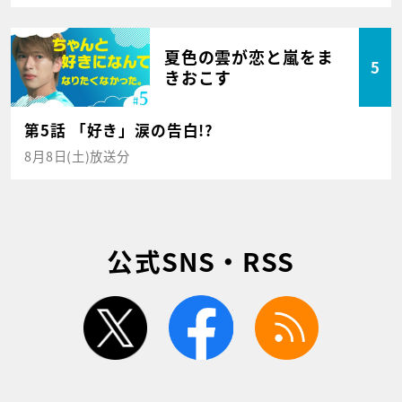
夏色の雲が恋と嵐をま
5
きおこす
第5話 「好き」涙の告白!?
8月8日(土)放送分
公式SNS・RSS
twitter
facebook
rss