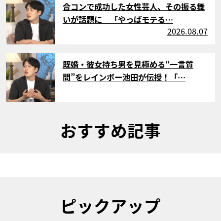
合コンで成功した女性芸人、その振る舞
いが話題に 「やっぱモテる…
2026.08.07
サムネイル
既婚・彼女持ち男を見極める“一言質
問”をレインボー池田が伝授！「…
おすすめ記事
ピックアップ