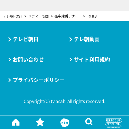
テレ朝POST
ドラマ・映画
弘中綾香アナのツッコミに髙地優吾＆大西流星も苦笑い！『僕のあざとい元カノ』最終回のゲスト解禁
写真3
テレビ朝日
テレ朝動画
お問い合わせ
サイト利用規約
プライバシーポリシー
Copyright(C) tv asahi All rights reserved.