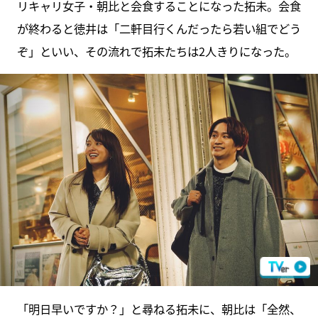
リキャリ女子・朝比と会食することになった拓未。会食
が終わると徳井は「二軒目行くんだったら若い組でどう
ぞ」といい、その流れで拓未たちは2人きりになった。
「明日早いですか？」と尋ねる拓未に、朝比は「全然、