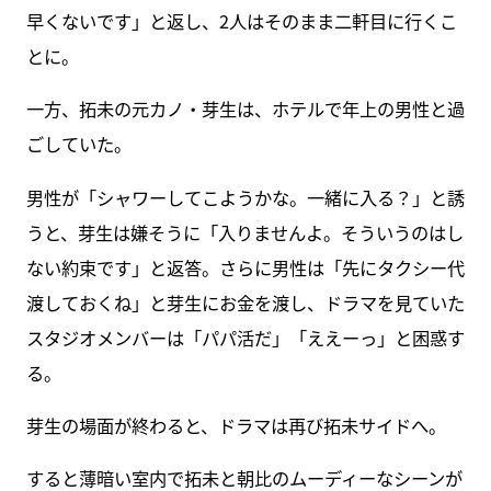
早くないです」と返し、2人はそのまま二軒目に行くこ
とに。
一方、拓未の元カノ・芽生は、ホテルで年上の男性と過
ごしていた。
男性が「シャワーしてこようかな。一緒に入る？」と誘
うと、芽生は嫌そうに「入りませんよ。そういうのはし
ない約束です」と返答。さらに男性は「先にタクシー代
渡しておくね」と芽生にお金を渡し、ドラマを見ていた
スタジオメンバーは「パパ活だ」「ええーっ」と困惑す
る。
芽生の場面が終わると、ドラマは再び拓未サイドへ。
すると薄暗い室内で拓未と朝比のムーディーなシーンが