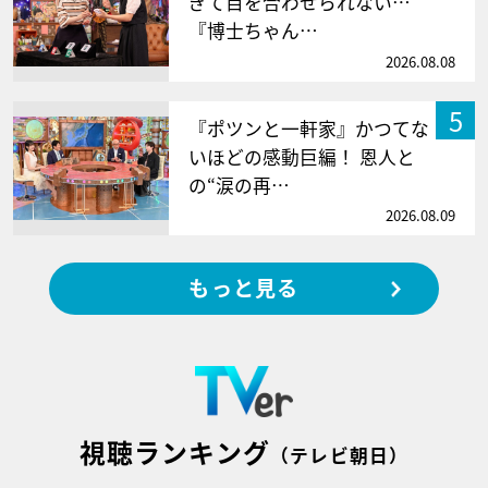
ぎて目を合わせられない…
『博士ちゃん…
2026.08.08
5
『ポツンと一軒家』かつてな
いほどの感動巨編！ 恩人と
の“涙の再…
2026.08.09
もっと見る
視聴ランキング
（テレビ朝日）