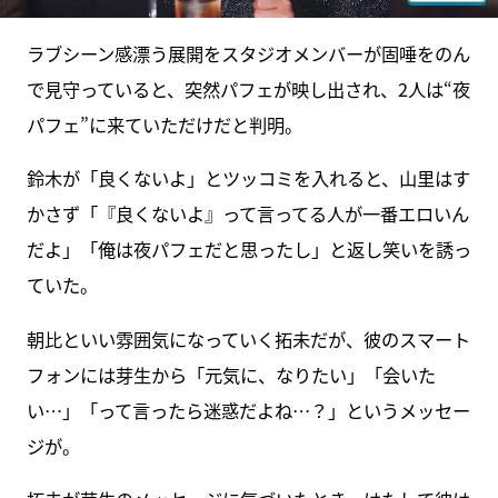
ラブシーン感漂う展開をスタジオメンバーが固唾をのん
で見守っていると、突然パフェが映し出され、2人は“夜
パフェ”に来ていただけだと判明。
鈴木が「良くないよ」とツッコミを入れると、山里はす
かさず「『良くないよ』って言ってる人が一番エロいん
だよ」「俺は夜パフェだと思ったし」と返し笑いを誘っ
ていた。
朝比といい雰囲気になっていく拓未だが、彼のスマート
フォンには芽生から「元気に、なりたい」「会いた
い…」「って言ったら迷惑だよね…？」というメッセー
ジが。