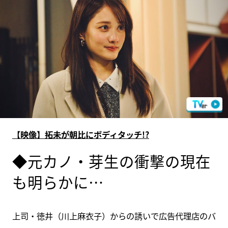
【映像】拓未が朝比にボディタッチ!?
◆元カノ・芽生の衝撃の現在
も明らかに…
上司・徳井（川上麻衣子）からの誘いで広告代理店のバ