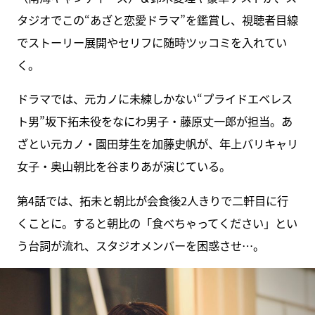
タジオでこの“あざと恋愛ドラマ”を鑑賞し、視聴者目線
でストーリー展開やセリフに随時ツッコミを入れてい
く。
ドラマでは、元カノに未練しかない“プライドエベレス
ト男”坂下拓未役をなにわ男子・藤原丈一郎が担当。あ
ざとい元カノ・園田芽生を加藤史帆が、年上バリキャリ
女子・奥山朝比を谷まりあが演じている。
第4話では、拓未と朝比が会食後2人きりで二軒目に行
くことに。すると朝比の「食べちゃってください」とい
う台詞が流れ、スタジオメンバーを困惑させ…。