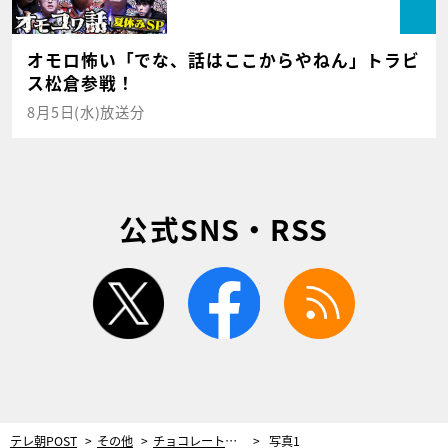
オモロ怖い「でな、話はここからやねん」トラビ
ス松倉参戦！
8月5日(水)放送分
公式SNS・RSS
twitter
facebook
rss
テレ朝POST
その他
チョコレートプラネットにそっくりな“彫像”が大反響！エジプト関係者も「ざわざわしていた」
写真1