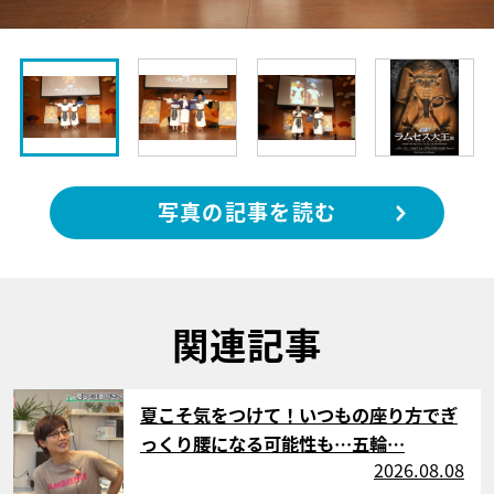
写真の記事を読む
関連記事
サムネイル
夏こそ気をつけて！いつもの座り方でぎ
っくり腰になる可能性も…五輪…
2026.08.08