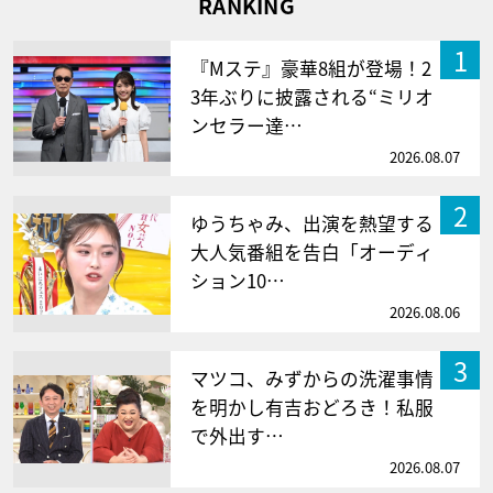
RANKING
1
『Mステ』豪華8組が登場！2
3年ぶりに披露される“ミリオ
ンセラー達…
2026.08.07
2
ゆうちゃみ、出演を熱望する
大人気番組を告白「オーディ
ション10…
2026.08.06
3
マツコ、みずからの洗濯事情
を明かし有吉おどろき！私服
で外出す…
2026.08.07