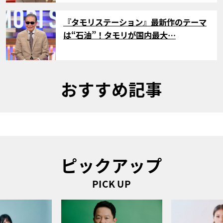
サムネイル
『タモリステーション』最新作のテーマ
は“石油”！タモリが国内最大…
おすすめ記事
ピックアップ
PICK UP