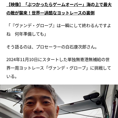
【映像】「ぶつかったらゲームオーバー」海の上で最大
の敵が襲来！世界一過酷なヨットレースの裏側
「『ヴァンデ・グローブ』は一瞬にして終わるんですよ
ね 何年準備しても」
そう語るのは、プロセーラーの白石康次郎さん。
2024年11月10日にスタートした単独無寄港無補給の世
界一周ヨットレース「ヴァンデ・グローブ」に挑戦して
いる。