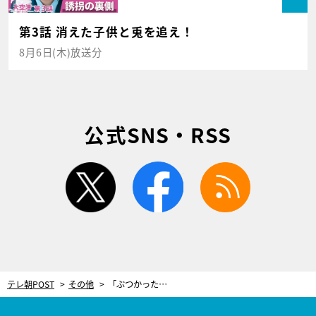
第3話 消えた子供と兎を追え！
8月6日(木)放送分
公式SNS・RSS
twitter
facebook
rss
テレ朝POST
その他
「ぶつかったらゲームオーバー」海の上で最大の敵が襲来！世界一過酷なヨットレースの裏側