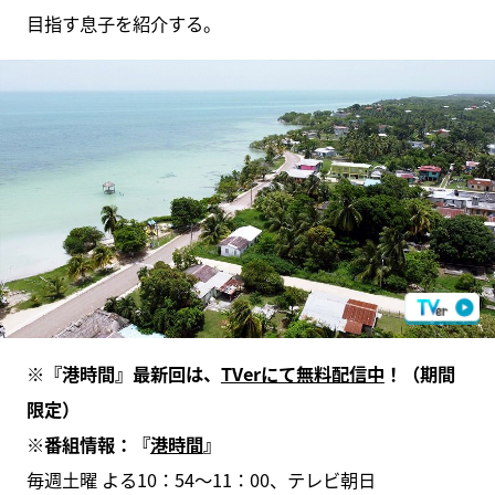
目指す息子を紹介する。
※『港時間』最新回は、
TVerにて無料配信中
！（期間
限定）
※
番組情報：『
港時間
』
毎週土曜 よる10：54～11：00、テレビ朝日