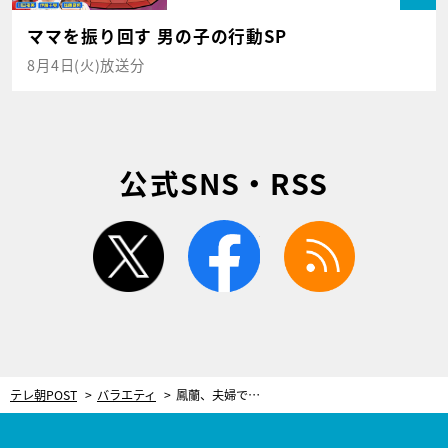
ママを振り回す 男の子の行動SP
8月4日(火)放送分
公式SNS・RSS
twitter
facebook
rss
テレ朝POST
バラエティ
鳳蘭、夫婦で協力する次女の育児に「時代が変わった」 自身は疲れすぎて階段を転げ落ちたことも