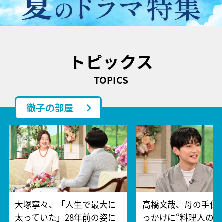
トピックス
TOPICS
徹子の部屋
大塚寧々、「人生で最大に
高橋文哉、母の手伝
太っていた」28年前の姿に
っかけに“料理人の夢