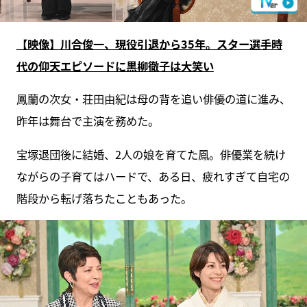
【映像】川合俊一、現役引退から35年。スター選手時
代の仰天エピソードに黒柳徹子は大笑い
鳳蘭の次女・荘田由紀は母の背を追い俳優の道に進み、
昨年は舞台で主演を務めた。
宝塚退団後に結婚、2人の娘を育てた鳳。俳優業を続け
ながらの子育てはハードで、ある日、疲れすぎて自宅の
階段から転げ落ちたこともあった。