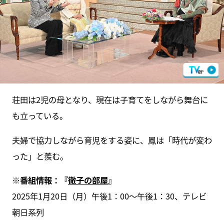
荘田は2児の母となり、現在は子育てをしながら舞台に
も立っている。
夫婦で協力しながら育児をする姿に、鳳は「時代が変わ
った」と羨む。
※番組情報：『
徹子の部屋
』
2025年1月20日（月）午後1：00～午後1：30、テレビ
朝日系列