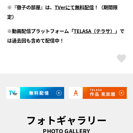
※『徹子の部屋』は、
TVerにて無料配信
！（期間限
定）
※動画配信プラットフォーム「
TELASA（テラサ）
」で
は過去回も含めて配信中！
ス
フォトギャラリー
PHOTO GALLERY