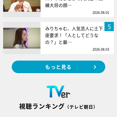
練大将の顔…
2026.08.01
5
みりちゃむ、人気芸人に土下
座要求！「人としてどうな
の？」と厳…
2026.08.03
もっと見る
視聴ランキング
（テレビ朝日）