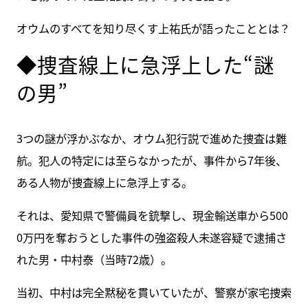
オウムのすべてを知り尽くす上祐氏が語ったこととは？
◆捜査線上に急浮上した“謎
の男”
3つの謎が浮かぶなか、オウム犯行説で進めた捜査は難
航。犯人の特定には至らなかったが、事件から7年後、
ある人物が捜査線上に急浮上する。
それは、愛知県で警備員を銃撃し、現金輸送車から500
0万円を奪おうとした事件の強盗殺人未遂容疑で逮捕さ
れた男・中村泰（当時72歳）。
当初、中村は完全黙秘を貫いていたが、警察が家宅捜索