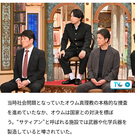
当時社会問題となっていたオウム真理教の本格的な捜査
を進めていたなか、オウムは国家との対決を標ぼ
う。“サティアン”と呼ばれる施設では武器や化学兵器を
製造していると噂されていた。