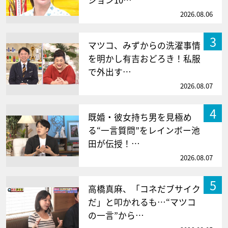
2026.08.06
3
マツコ、みずからの洗濯事情
を明かし有吉おどろき！私服
で外出す…
2026.08.07
4
既婚・彼女持ち男を見極め
る“一言質問”をレインボー池
田が伝授！…
2026.08.07
5
高橋真麻、「コネだブサイク
だ」と叩かれるも…“マツコ
の一言”から…