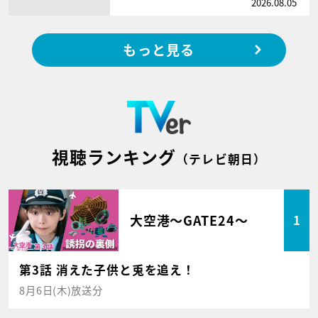
2026.08.05
もっと見る
視聴ランキング
（テレビ朝日）
大空港～GATE24～
1
第3話 消えた子供と兎を追え！
8月6日(木)放送分