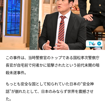
この事件は、当時警察官のトップである国松孝次警察庁
長官が自宅前で何者かに狙撃されたという前代未聞の暗
殺未遂事件。
もっとも安全な国として知られていた日本の“安全神
話”が崩れたとして、日本のみならず世界を震撼させ
た。