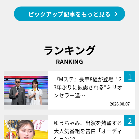
ピックアップ記事をもっと見る
ランキング
RANKING
1
『Mステ』豪華8組が登場！2
3年ぶりに披露される“ミリオ
ンセラー達…
2026.08.07
2
ゆうちゃみ、出演を熱望する
大人気番組を告白「オーディ
ション10…