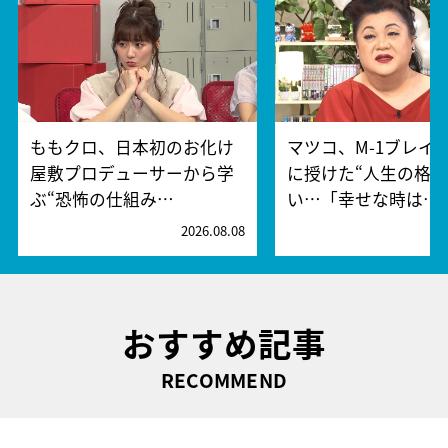
ももクロ、日本初のお化け
マツコ、M-1ブレイ
屋敷プロデューサーから学
に授けた“人生の格言
ぶ“恐怖の仕組み…
い…「幸せな時は…
2026.08.08
2
おすすめ記事
RECOMMEND