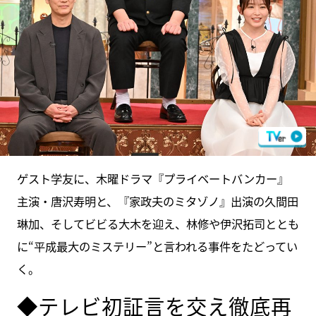
ゲスト学友に、木曜ドラマ『プライベートバンカー』
主演・唐沢寿明と、『家政夫のミタゾノ』出演の久間田
琳加、そしてビビる大木を迎え、林修や伊沢拓司ととも
に“平成最大のミステリー”と言われる事件をたどってい
く。
◆テレビ初証言を交え徹底再