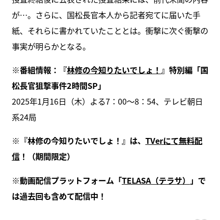
が…。さらに、国松長官本人から記者宛てに届いた手
紙、それらに書かれていたこととは。衝撃に次ぐ衝撃の
事実が明らかとなる。
※番組情報：『
林修の今知りたいでしょ！
』特別編「国
松長官狙撃事件2時間SP」
2025年1月16日（木）よる7：00～8：54、テレビ朝日
系24局
※『林修の今知りたいでしょ！』は、
TVerにて無料配
信
！（期間限定）
※動画配信プラットフォーム「
TELASA（テラサ）
」で
は過去回も含めて配信中！