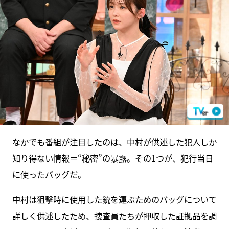
なかでも番組が注目したのは、中村が供述した犯人しか
知り得ない情報＝“秘密”の暴露。その1つが、犯行当日
に使ったバッグだ。
中村は狙撃時に使用した銃を運ぶためのバッグについて
詳しく供述したため、捜査員たちが押収した証拠品を調