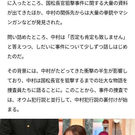
に入ったところ、国松長官狙撃事件に関する大量の資料
が出てきたほか、中村の関係先からは大量の拳銃やマシ
ンガンなどが発見された。
問い詰めたところ、中村は「否定も肯定も致しません」
と答えつつ、しだいに事件について少しずつ話しはじめ
たのだ。
その背景には、中村がたどってきた衝撃の半生が影響し
ており、中村は国松長官を狙撃するまでの壮大な物語を
捜査員たちに語ることに。このことから、事件の捜査で
は、オウム犯行説と並行して、中村犯行説の裏付けが始
まる。