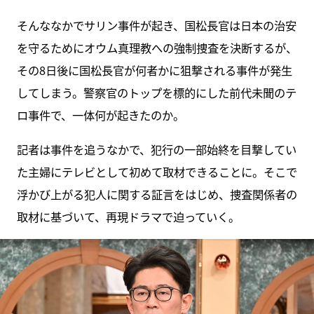
そんななかでサリン事件が起き、国松長官は日本の治安
を守るためにオウム真理教への強制捜査を決断するが、
その8日後に国松長官が何者かに狙撃される事件が発生
してしまう。警察官のトップを標的にした前代未聞のテ
ロ事件で、一体何が起きたのか。
記者は事件を追うなかで、犯行の一部始終を目撃してい
た主婦にテレビとして初めて取材できることに。そこで
浮かび上がる犯人に関する証言をはじめ、捜査関係者の
取材に基づいて、再現ドラマで迫っていく。