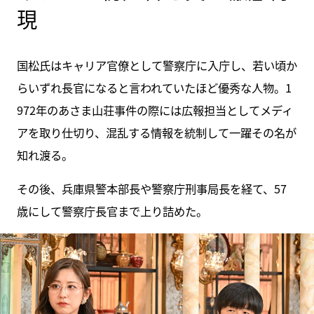
現
国松氏はキャリア官僚として警察庁に入庁し、若い頃か
らいずれ長官になると言われていたほど優秀な人物。1
972年のあさま山荘事件の際には広報担当としてメディ
アを取り仕切り、混乱する情報を統制して一躍その名が
知れ渡る。
その後、兵庫県警本部長や警察庁刑事局長を経て、57
歳にして警察庁長官まで上り詰めた。