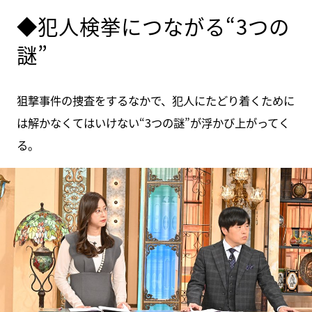
◆犯人検挙につながる“3つの
謎”
狙撃事件の捜査をするなかで、犯人にたどり着くために
は解かなくてはいけない“3つの謎”が浮かび上がってく
る。