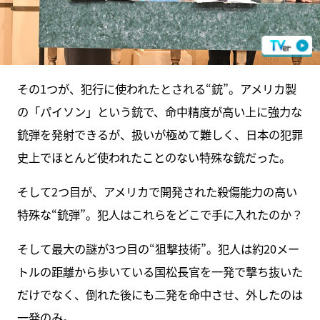
その1つが、犯行に使われたとされる“銃”。アメリカ製
の「パイソン」という銃で、命中精度が高い上に強力な
銃弾を発射できるが、扱いが極めて難しく、日本の犯罪
史上でほとんど使われたことのない特殊な銃だった。
そして2つ目が、アメリカで開発された殺傷能力の高い
特殊な“銃弾”。犯人はこれらをどこで手に入れたのか？
そして最大の謎が3つ目の“狙撃技術”。犯人は約20メー
トルの距離から歩いている国松長官を一発で撃ち抜いた
だけでなく、倒れた後にも二発を命中させ、外したのは
一発のみ。