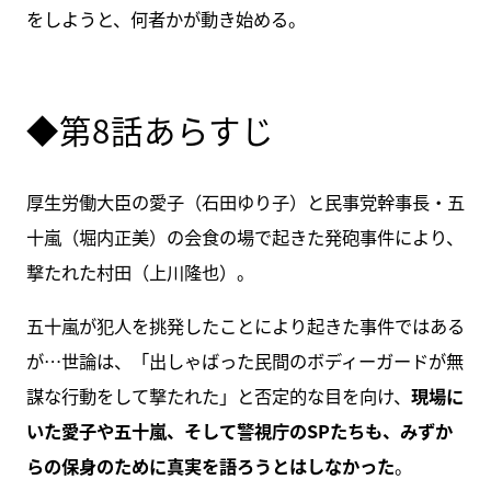
をしようと、何者かが動き始める。
◆第8話あらすじ
厚生労働大臣の愛子（石田ゆり子）と民事党幹事長・五
十嵐（堀内正美）の会食の場で起きた発砲事件により、
撃たれた村田（上川隆也）。
五十嵐が犯人を挑発したことにより起きた事件ではある
が…世論は、「出しゃばった民間のボディーガードが無
謀な行動をして撃たれた」と否定的な目を向け、
現場に
いた愛子や五十嵐、そして警視庁のSPたちも、みずか
らの保身のために真実を語ろうとはしなかった
。