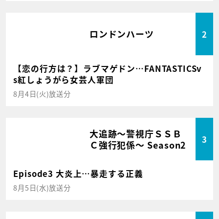
ロンドンハーツ
2
【恋の行方は？】ラブマゲドン…FANTASTICSv
s紅しょうがら女芸人軍団
8月4日(火)放送分
大追跡～警視庁ＳＳＢ
3
Ｃ強行犯係～ Season2
Episode3 大炎上…暴走する正義
8月5日(水)放送分