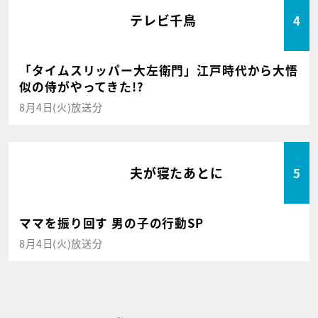
テレビ千鳥
4
「タイムスリッパー大左衛門」江戸時代から大悟
似の侍がやってきた!?
8月4日(火)放送分
夫が寝たあとに
5
ママを振り回す 男の子の行動SP
8月4日(火)放送分