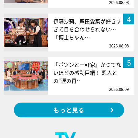
2026.08.08
4
伊藤沙莉、芦田愛菜が好きす
ぎて目を合わせられない…
『博士ちゃん…
2026.08.08
5
『ポツンと一軒家』かつてな
いほどの感動巨編！ 恩人と
の“涙の再…
2026.08.09
もっと見る