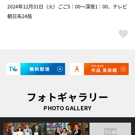
2024年12月31日（火）ごご5：00～深夜1：00、テレビ
朝日系24局
ス
フォトギャラリー
PHOTO GALLERY