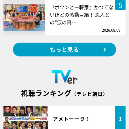
5
『ポツンと一軒家』かつてな
いほどの感動巨編！ 恩人と
の“涙の再…
2026.08.09
もっと見る
視聴ランキング
（テレビ朝日）
アメトーーク！
1