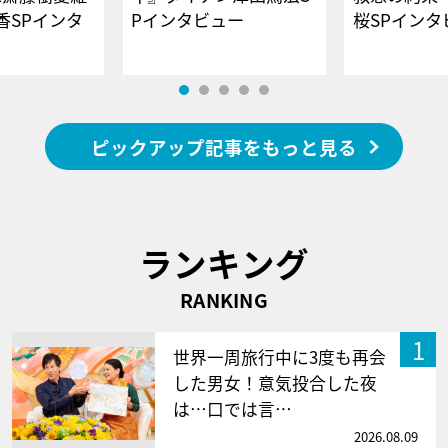
香SPインタ
Pインタビュー
桜SPイ
ピックアップ記事をもっと見る
ランキング
RANKING
1
世界一周旅行中に3度も再会
した男女！意気投合した夜
は…口では言…
2026.08.09