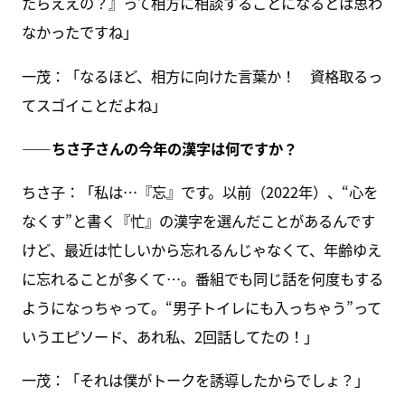
たらええの？』って相方に相談することになるとは思わ
なかったですね」
一茂：「なるほど、相方に向けた言葉か！ 資格取るっ
てスゴイことだよね」
――ちさ子さんの今年の漢字は何ですか？
ちさ子：「私は…『忘』です。以前（2022年）、“心を
なくす”と書く『忙』の漢字を選んだことがあるんです
けど、最近は忙しいから忘れるんじゃなくて、年齢ゆえ
に忘れることが多くて…。番組でも同じ話を何度もする
ようになっちゃって。“男子トイレにも入っちゃう”って
いうエピソード、あれ私、2回話してたの！」
一茂：「それは僕がトークを誘導したからでしょ？」