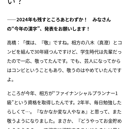
い？
――2024年も残すところあとわずか！ みなさん
の“今年の漢字”、発表をお願いします！
高橋：「僕は、『敬』ですね。相方の八木（真澄）とコ
ンビを組んで30年経つんですけど、学生時代は先輩だっ
たので一応、敬ってたんです。でも、芸人になってから
はコンビということもあり、敬うのはやめていたんです
よ。
ところが今年、相方が“ファイナンシャルプランナー1
級”という資格を取得したんです。2年半、毎日勉強した
らしくて…。『なかなか変な人やなぁ』と思って、また
敬うようになりました。まさか、『どうやってお金貯め