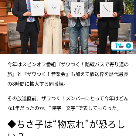
今年はスピンオフ番組『ザワつく！路線バスで寄り道の
旅』と『ザワつく！音楽会』も加えて放送枠を歴代最長
の8時間に拡大する同番組。
その放送直前、ザワつく！メンバーにとって今年はどん
な1年だったのか、“漢字一文字”で表してもらった。
◆ちさ子は“物忘れ”が恐ろし