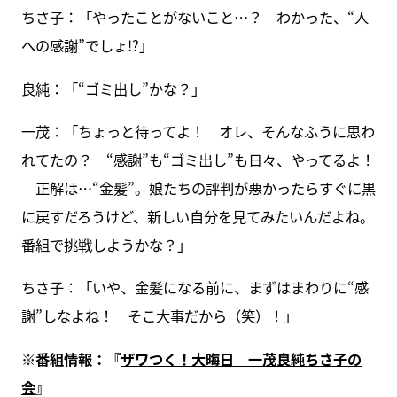
ちさ子：「やったことがないこと…？ わかった、“人
への感謝”でしょ!?」
良純：「“ゴミ出し”かな？」
一茂：「ちょっと待ってよ！ オレ、そんなふうに思わ
れてたの？ “感謝”も“ゴミ出し”も日々、やってるよ！
正解は…“金髪”。娘たちの評判が悪かったらすぐに黒
に戻すだろうけど、新しい自分を見てみたいんだよね。
番組で挑戦しようかな？」
ちさ子：「いや、金髪になる前に、まずはまわりに“感
謝”しなよね！ そこ大事だから（笑）！」
※番組情報：『
ザワつく！大晦日 一茂良純ちさ子の
会
』