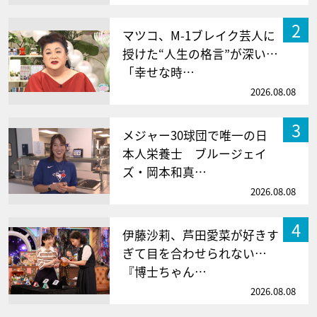
2
マツコ、M-1ブレイク芸人に
授けた“人生の格言”が深い…
「幸せな時…
2026.08.08
3
メジャー30球団で唯一の日
本人栄養士 ブルージェイ
ズ・岡本和真…
2026.08.08
4
伊藤沙莉、芦田愛菜が好きす
ぎて目を合わせられない…
『博士ちゃん…
2026.08.08