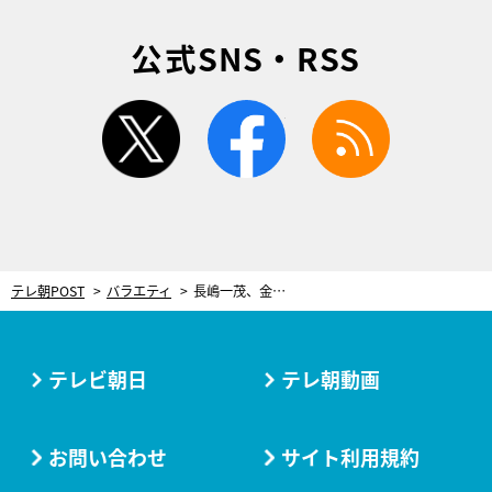
公式SNS・RSS
twitter
facebook
rss
テレ朝POST
バラエティ
長嶋一茂、金髪にイメチェン!? 還暦前の2025年にやってみたいこと
テレビ朝日
テレ朝動画
お問い合わせ
サイト利用規約