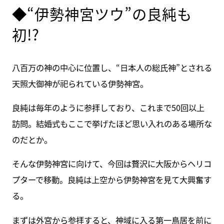
◆“伊勢神宮ツウ”の良純も
初!?
八百万の神の中心に位置し、“日本人の総氏神”とされる
天照大御神が祀られている伊勢神宮。
良純は毎年のように参拝しており、これまで50回以上
訪問。結婚式もここで挙げたほど思い入れのある場所な
のだとか。
そんな伊勢神宮に向けて、今回は贅沢に大阪からヘリコ
プターで移動。良純は上空から伊勢神宮を見て大興奮す
る。
まずは外宮から参拝すると、神域に入る第一鳥居を前に