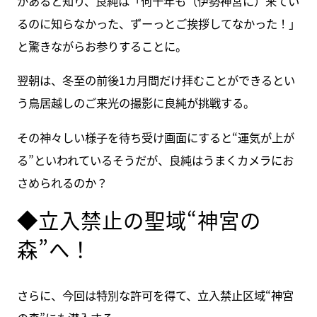
があると知り、良純は「何十年も（伊勢神宮に）来てい
るのに知らなかった、ずーっとご挨拶してなかった！」
と驚きながらお参りすることに。
翌朝は、冬至の前後1カ月間だけ拝むことができるとい
う鳥居越しのご来光の撮影に良純が挑戦する。
その神々しい様子を待ち受け画面にすると“運気が上が
る”といわれているそうだが、良純はうまくカメラにお
さめられるのか？
◆立入禁止の聖域“神宮の
森”へ！
さらに、今回は特別な許可を得て、立入禁止区域“神宮