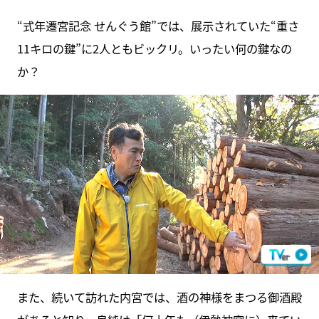
“式年遷宮記念 せんぐう館”では、展示されていた“重さ
11キロの鍵”に2人ともビックリ。いったい何の鍵なの
か？
また、続いて訪れた内宮では、酒の神様をまつる御酒殿