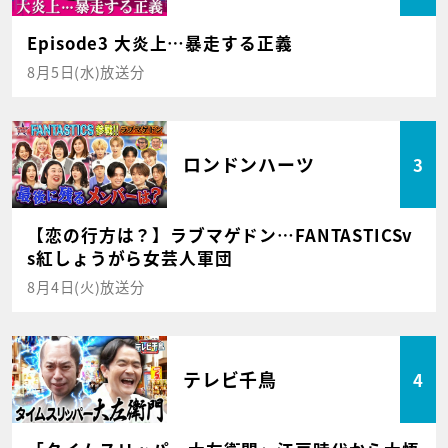
Episode3 大炎上…暴走する正義
8月5日(水)放送分
ロンドンハーツ
3
【恋の行方は？】ラブマゲドン…FANTASTICSv
s紅しょうがら女芸人軍団
8月4日(火)放送分
テレビ千鳥
4