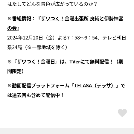
はたしてどんな景色が広がっているのか？
※番組情報：『
ザワつく！金曜出張所 良純と伊勢神宮
の会
』
2024年12月20日（金）よる7：58～9：54、テレビ朝日
系24局（※一部地域を除く）
※『ザワつく！金曜日』は、
TVerにて無料配信
！（期
間限定）
※動画配信プラットフォーム「
TELASA（テラサ）
」で
は過去回も含めて配信中！
ス