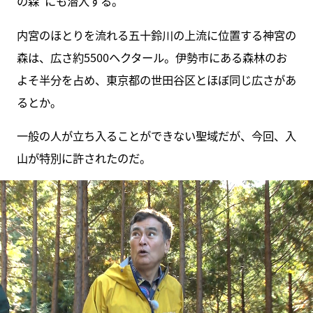
の森”にも潜入する。
内宮のほとりを流れる五十鈴川の上流に位置する神宮の
森は、広さ約5500ヘクタール。伊勢市にある森林のお
よそ半分を占め、東京都の世田谷区とほぼ同じ広さがあ
るとか。
一般の人が立ち入ることができない聖域だが、今回、入
山が特別に許されたのだ。