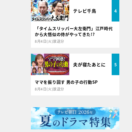
テレビ千鳥
4
「タイムスリッパー大左衛門」江戸時代
から大悟似の侍がやってきた!?
8月4日(火)放送分
夫が寝たあとに
5
ママを振り回す 男の子の行動SP
8月4日(火)放送分