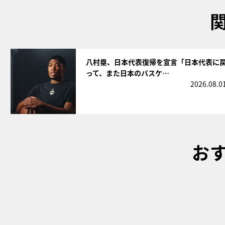
サムネイル
八村塁、日本代表復帰を宣言「日本代表に
って、また日本のバスケ…
2026.08.0
お