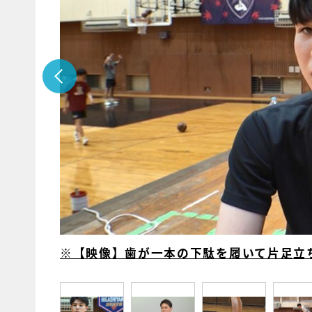
※【映像】歯が一本の下駄を履いて片足立