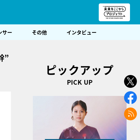
朝POST
ンサー
その他
インタビュー
体幹”
ピックアップ
PICK UP