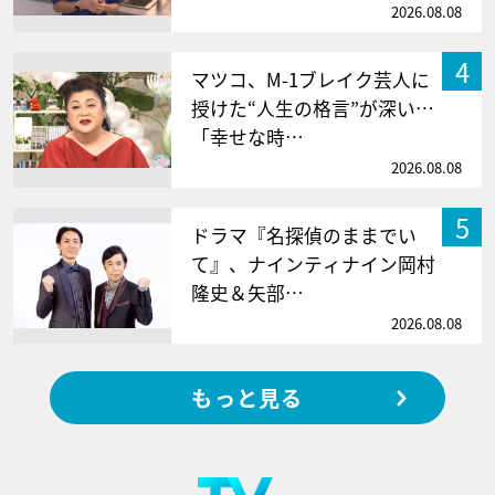
2026.08.08
4
マツコ、M-1ブレイク芸人に
授けた“人生の格言”が深い…
「幸せな時…
2026.08.08
5
ドラマ『名探偵のままでい
て』、ナインティナイン岡村
隆史＆矢部…
2026.08.08
もっと見る