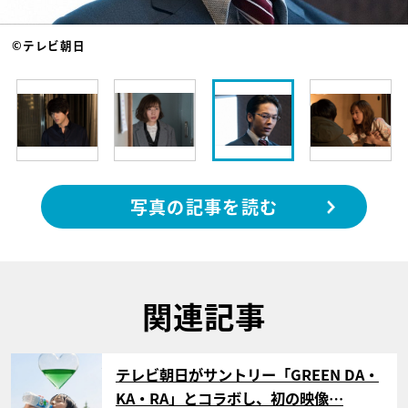
©テレビ朝日
写真の記事を読む
関連記事
サムネイル
テレビ朝日がサントリー「GREEN DA・
KA・RA」とコラボし、初の映像…