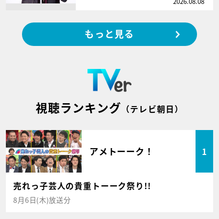
2026.08.08
もっと見る
視聴ランキング
（テレビ朝日）
アメトーーク！
1
売れっ子芸人の貴重トーーク祭り!!
8月6日(木)放送分