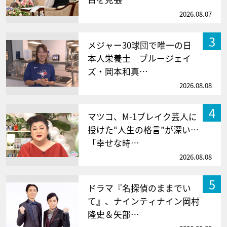
2026.08.07
3
メジャー30球団で唯一の日
本人栄養士 ブルージェイ
ズ・岡本和真…
2026.08.08
4
マツコ、M-1ブレイク芸人に
授けた“人生の格言”が深い…
「幸せな時…
2026.08.08
5
ドラマ『名探偵のままでい
て』、ナインティナイン岡村
隆史＆矢部…