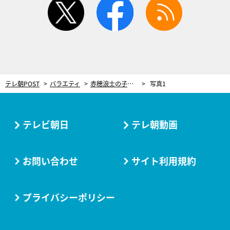
テレ朝POST
バラエティ
赤穂浪士の子孫の声優が特別出演！テレビ初公開の史料も…『忠臣蔵』驚きの新説が明らかに
写真1
テレビ朝日
テレ朝動画
お問い合わせ
サイト利用規約
プライバシーポリシー