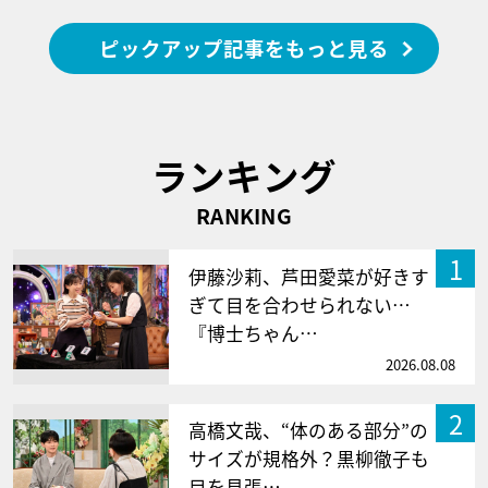
ピックアップ記事をもっと見る
ランキング
RANKING
1
伊藤沙莉、芦田愛菜が好きす
ぎて目を合わせられない…
『博士ちゃん…
2026.08.08
2
高橋文哉、“体のある部分”の
サイズが規格外？黒柳徹子も
目を見張…