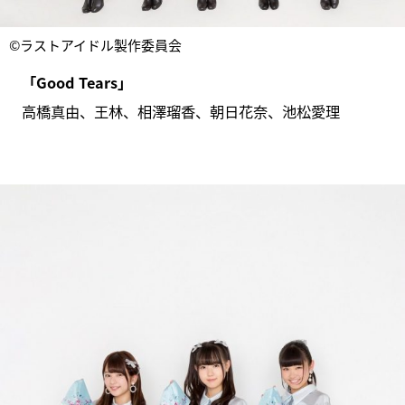
©ラストアイドル製作委員会
「Good Tears」
高橋真由、王林、相澤瑠香、朝日花奈、池松愛理