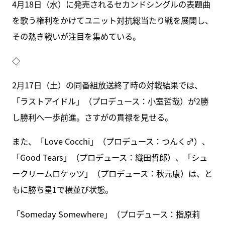
4月18日（水）に発売されるセカンドシングルの表題曲
を歌う権利をかけてユニット対抗総当たり戦を展開し、
その熱き戦いが注目を集めている。
◇
2月17日（土）の同番組放送終了時の対戦結果では、
「ラストアイドル」（プロデュース：小室哲哉）が2勝
し勝利へ一歩前進。さすがの貫禄を見せる。
また、「Love Cocchi」（プロデュース：つんく♂）、
「Good Tears」（プロデュース：織田哲郎）、「シュ
ークリームロケッツ」（プロデュース：秋元康）は、と
もに勝ち星1で横並び状態。
「Someday Somewhere」（プロデュース：指原莉