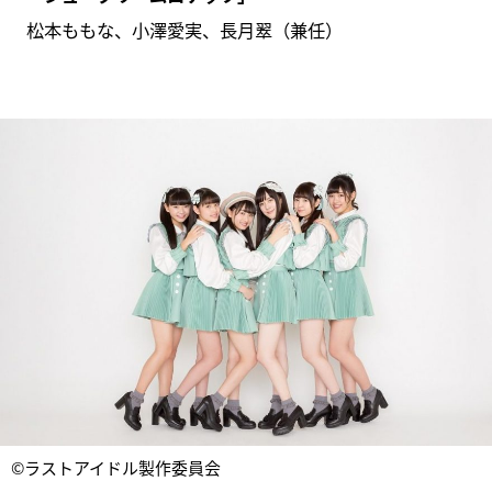
松本ももな、小澤愛実、長月翠（兼任）
©ラストアイドル製作委員会