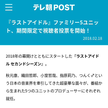
menu
テレ朝POST
『ラストアイドル』ファミリー5ユニッ
ト、期間限定で視聴者投票を開始！
2018.02.18
2018年の幕開けとともにスタートした
『ラストアイド
ル セカンドシーズン』
。
秋元康、織田哲郎、小室哲哉、指原莉乃、つんく♂とい
う日本の音楽界を牽引してきた超豪華な面々が、番組か
ら生まれた5つのユニットのプロデューサーにそれぞれ
就任。