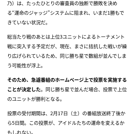
乃）は、たったひとりの審査員の独断で勝敗を決め
る“運命のジャッジ”システムに阻まれ、いまだ1勝もで
きていない状況だ。
総当たり戦のあとは上位3ユニットによるトーナメント
戦に突入する予定だが、現在、まさに拮抗した戦いが繰
り広げられているため、同じ勝ち星で数組が並んでしま
う可能性が浮上。
そのため、急遽番組のホームページ上で投票を実施する
ことが決定した
。同じ勝ち星で並んだ場合、投票で上位
のユニットが勝利となる。
投票の受付期間は、2月17日（土）の番組放送終了後か
ら5日間。この投票が、アイドルたちの運命を変えるか
もしれない。