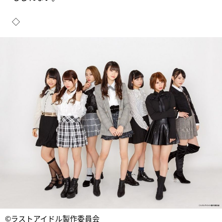
◇
©ラストアイドル製作委員会