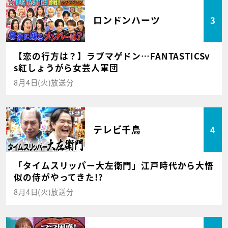
ロンドンハーツ
3
【恋の行方は？】ラブマゲドン…FANTASTICSv
s紅しょうがら女芸人軍団
8月4日(火)放送分
テレビ千鳥
4
「タイムスリッパー大左衛門」江戸時代から大悟
似の侍がやってきた!?
8月4日(火)放送分