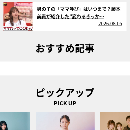
サムネイル
男の子の「ママ呼び」はいつまで？藤本
美貴が紹介した“変わるきっか…
2026.08.05
おすすめ記事
ピックアップ
PICK UP