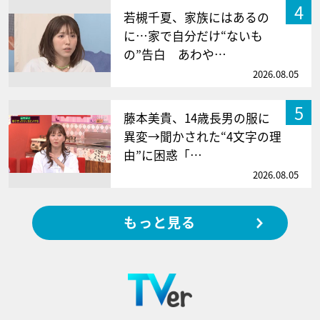
4
若槻千夏、家族にはあるの
に…家で自分だけ“ないも
の”告白 あわや…
2026.08.05
5
藤本美貴、14歳長男の服に
異変→聞かされた“4文字の理
由”に困惑「…
2026.08.05
もっと見る