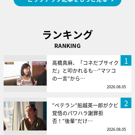
ランキング
RANKING
1
高橋真麻、「コネだブサイク
だ」と叩かれるも…“マツコ
の一言”から…
2026.08.05
2
“ベテラン”船越英一郎がクビ
覚悟のパワハラ謝罪拒
否！“後輩”だけ…
2026.08.05