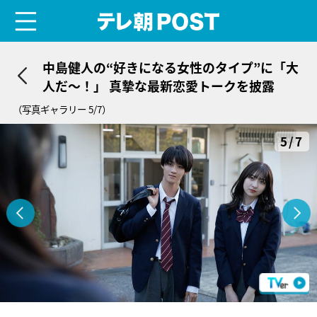
menu
テレ朝POST
中島健人の“好きになる女性のタイプ”に「大
人だ～！」 真摯な最新恋愛トークを披露
（写真ギャラリー 5/7）
5/7