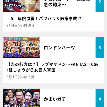
2
急の約束～
＃5 病院激震！パワハラ＆医療事故!?
8月4日(火)放送分
ロンドンハーツ
3
【恋の行方は？】ラブマゲドン…FANTASTICSv
s紅しょうがら女芸人軍団
8月4日(火)放送分
かまいガチ
4