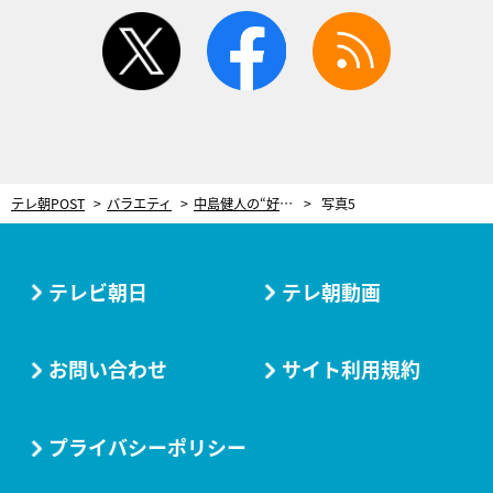
twitter
facebook
rss
テレ朝POST
バラエティ
中島健人の“好きになる女性のタイプ”に「大人だ～！」 真摯な最新恋愛トークを披露
写真5
テレビ朝日
テレ朝動画
お問い合わせ
サイト利用規約
プライバシーポリシー