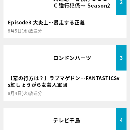
2
Ｃ強行犯係～ Season2
Episode3 大炎上…暴走する正義
8月5日(水)放送分
ロンドンハーツ
3
【恋の行方は？】ラブマゲドン…FANTASTICSv
s紅しょうがら女芸人軍団
8月4日(火)放送分
テレビ千鳥
4