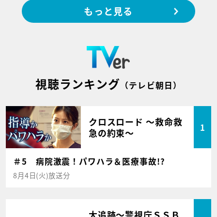
もっと見る
視聴ランキング
（テレビ朝日）
クロスロード ～救命救
1
急の約束～
＃5 病院激震！パワハラ＆医療事故!?
8月4日(火)放送分
大追跡～警視庁ＳＳＢ