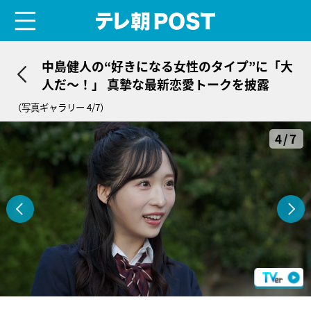
menu
テレ朝POST
中島健人の“好きになる女性のタイプ”に「大
人だ～！」 真摯な最新恋愛トークを披露
（写真ギャラリー 4/7）
4/7