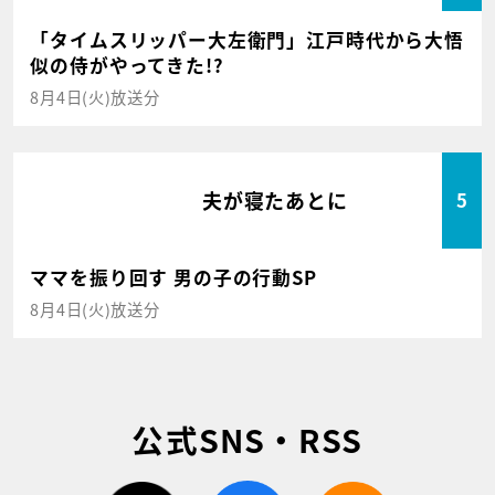
「タイムスリッパー大左衛門」江戸時代から大悟
似の侍がやってきた!?
8月4日(火)放送分
夫が寝たあとに
5
ママを振り回す 男の子の行動SP
8月4日(火)放送分
公式SNS・RSS
twitter
facebook
rss