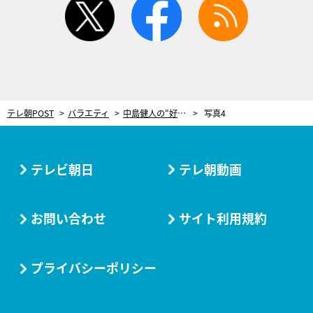
テレ朝POST
バラエティ
中島健人の“好きになる女性のタイプ”に「大人だ～！」 真摯な最新恋愛トークを披露
写真4
テレビ朝日
テレ朝動画
お問い合わせ
サイト利用規約
プライバシーポリシー