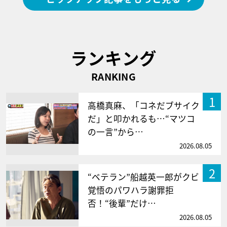
ランキング
RANKING
1
高橋真麻、「コネだブサイク
だ」と叩かれるも…“マツコ
の一言”から…
2026.08.05
2
“ベテラン”船越英一郎がクビ
覚悟のパワハラ謝罪拒
否！“後輩”だけ…
2026.08.05