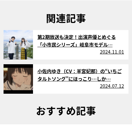
関連記事
サムネイル
第2期放送も決定！出演声優とめぐる
「小市民シリーズ」岐阜市モデル…
2024.11.01
サムネイル
小佐内ゆき（CV：羊宮妃那）の“いちご
タルトソング”にほっこり…しか…
2024.07.12
おすすめ記事