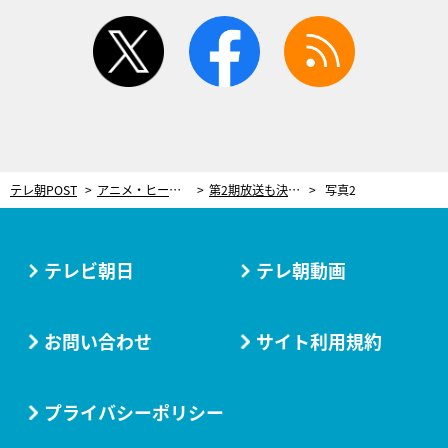
twitter
facebook
rss
テレ朝POST
アニメ・ヒーロー
第2期放送も決定！出演声優とめぐる「小市民シリーズ」岐阜市モデル地レポート＜前編＞
写真2
テレビ朝日
テレ朝動画
お問い合わせ
サイト利用規約
プライバシーポリシー