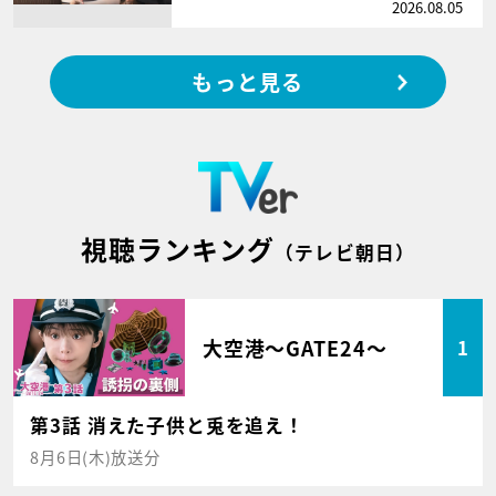
2026.08.05
もっと見る
視聴ランキング
（テレビ朝日）
大空港～GATE24～
1
第3話 消えた子供と兎を追え！
8月6日(木)放送分