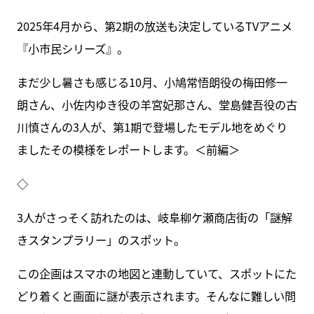
2025年4月から、第2期の放送も決定しているTVアニメ
『小市民シリーズ』。
まだ少し暑さも感じる10月、小鳩常悟朗役の梅田修一
朗さん、小佐内ゆき役の羊宮妃那さん、堂島健吾役の古
川慎さんの3人が、第1期で登場したモデル地をめぐり
ましたその模様をレポートします。＜前編＞
◇
3人がさっそく訪れたのは、岐阜柳ケ瀬商店街の「謎解
きスタンプラリー」のスポット。
この企画はスマホの地図と連動していて、スポットにた
どり着くと画面に謎が表示されます。そんなに難しい問