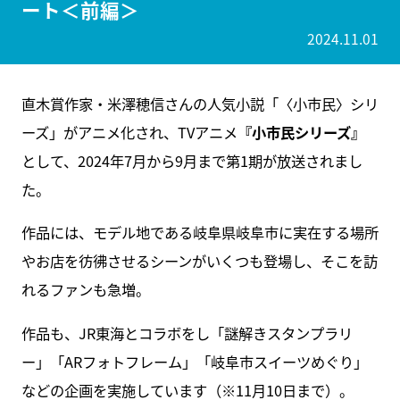
ート＜前編＞
2024.11.01
直木賞作家・米澤穂信さんの人気小説「〈小市民〉シリ
ーズ」がアニメ化され、TVアニメ
『小市民シリーズ』
として、2024年7月から9月まで第1期が放送されまし
た。
作品には、モデル地である岐阜県岐阜市に実在する場所
やお店を彷彿させるシーンがいくつも登場し、そこを訪
れるファンも急増。
作品も、JR東海とコラボをし「謎解きスタンプラリ
ー」「ARフォトフレーム」「岐阜市スイーツめぐり」
などの企画を実施しています（※11月10日まで）。