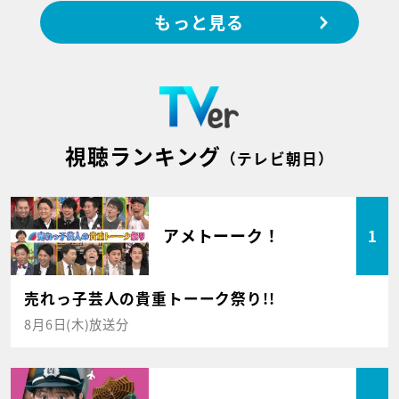
もっと見る
視聴ランキング
（テレビ朝日）
アメトーーク！
1
売れっ子芸人の貴重トーーク祭り!!
8月6日(木)放送分