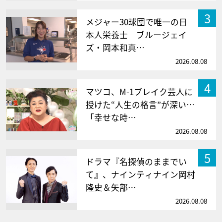
3
メジャー30球団で唯一の日
本人栄養士 ブルージェイ
ズ・岡本和真…
2026.08.08
4
マツコ、M-1ブレイク芸人に
授けた“人生の格言”が深い…
「幸せな時…
2026.08.08
5
ドラマ『名探偵のままでい
て』、ナインティナイン岡村
隆史＆矢部…
2026.08.08