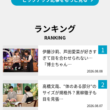
ランキング
RANKING
1
伊藤沙莉、芦田愛菜が好きす
ぎて目を合わせられない…
『博士ちゃん…
2026.08.08
2
高橋文哉、“体のある部分”の
サイズが規格外？黒柳徹子も
目を見張…
2026.08.07