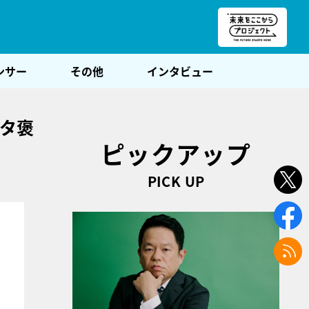
朝POST
ンサー
その他
インタビュー
ベタ褒
ピックアップ
PICK UP