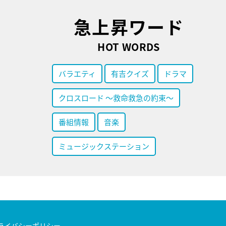
急上昇ワード
HOT WORDS
バラエティ
有吉クイズ
ドラマ
クロスロード ～救命救急の約束～
番組情報
音楽
ミュージックステーション
ライバシーポリシー