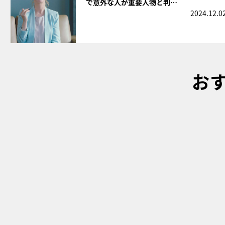
で意外な人が重要人物と判…
2024.12.0
お