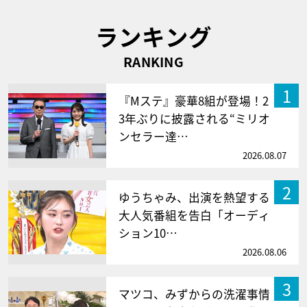
ランキング
RANKING
1
『Mステ』豪華8組が登場！2
3年ぶりに披露される“ミリオ
ンセラー達…
2026.08.07
2
ゆうちゃみ、出演を熱望する
大人気番組を告白「オーディ
ション10…
2026.08.06
3
マツコ、みずからの洗濯事情