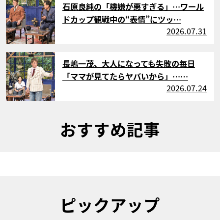
石原良純の「機嫌が悪すぎる」…ワール
ドカップ観戦中の“表情”にツッ…
2026.07.31
サムネイル
長嶋一茂、大人になっても失敗の毎日
「ママが見てたらヤバいから」……
2026.07.24
おすすめ記事
ピックアップ