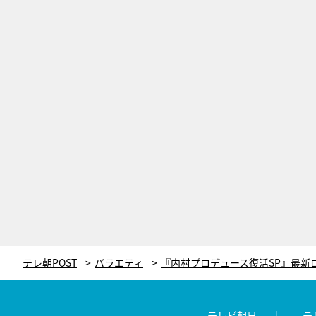
テレ朝POST
バラエティ
テレビ朝日
テ