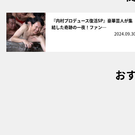
サムネイル
『内村プロデュース復活SP』豪華芸人が集
結した奇跡の一夜！ファン…
2024.09.3
お