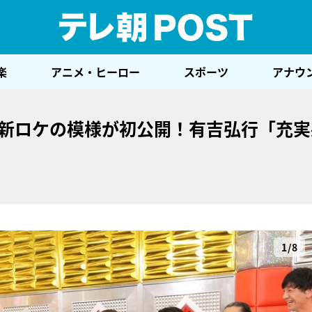
テレ
楽
アニメ・ヒーロー
スポーツ
アナウ
最新ロケの模様が初公開！有吉弘行「充実
1/8