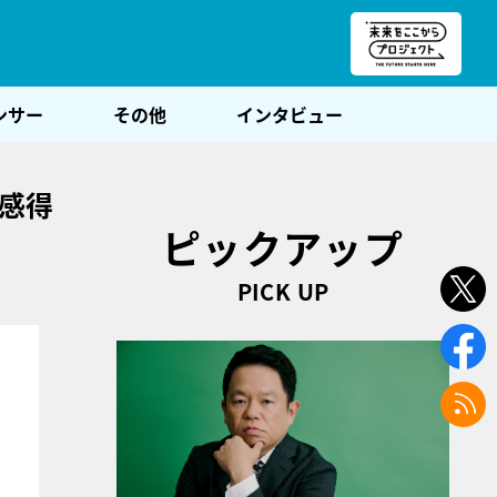
朝POST
ンサー
その他
インタビュー
感得
ピックアップ
PICK UP