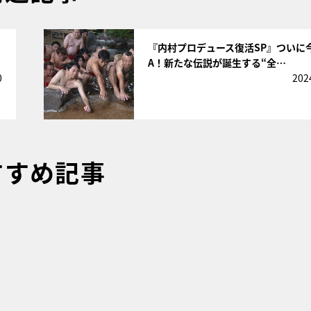
サムネイル
『内村プロデュース復活SP』ついに
A！新たな伝説が誕生する“全…
0
202
すすめ記事