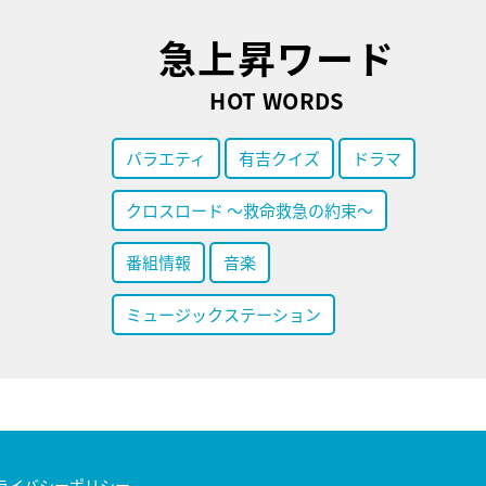
急上昇ワード
HOT WORDS
バラエティ
有吉クイズ
ドラマ
クロスロード ～救命救急の約束～
番組情報
音楽
ミュージックステーション
ライバシーポリシー