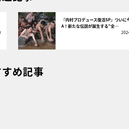
サムネイル
『内村プロデュース復活SP』ついに
A！新たな伝説が誕生する“全…
0
202
すすめ記事