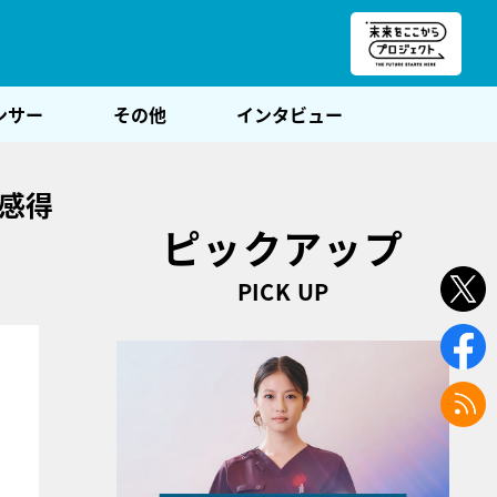
朝POST
ンサー
その他
インタビュー
感得
ピックアップ
PICK UP