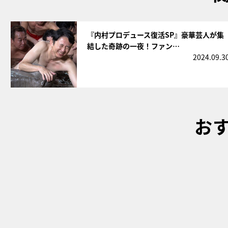
サムネイル
『内村プロデュース復活SP』豪華芸人が集
結した奇跡の一夜！ファン…
2024.09.3
お