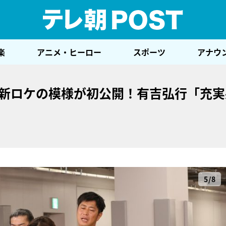
テレ
楽
アニメ・ヒーロー
スポーツ
アナウ
最新ロケの模様が初公開！有吉弘行「充実
5/8