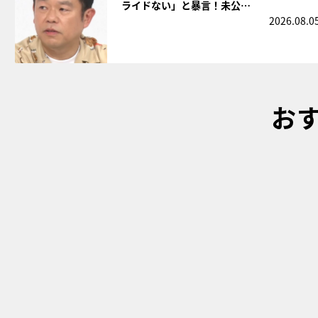
ライドない」と暴言！未公…
2026.08.0
お