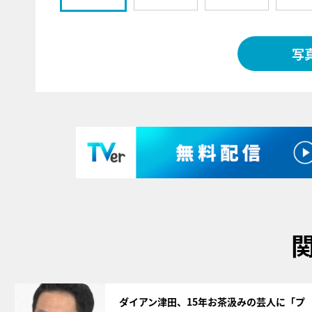
写
サムネイル
ダイアン津田、15年お茶汲みの芸人に「プ