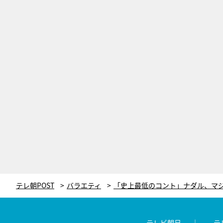
テレ朝POST
バラエティ
テレビ朝日
テ