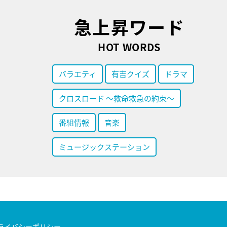
急上昇ワード
HOT WORDS
バラエティ
有吉クイズ
ドラマ
クロスロード ～救命救急の約束～
番組情報
音楽
ミュージックステーション
ライバシーポリシー