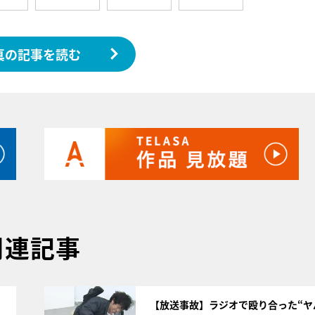
真の記事を読む
関連記事
サムネイル
【放送事故】ラジオで殴り合った“ヤ