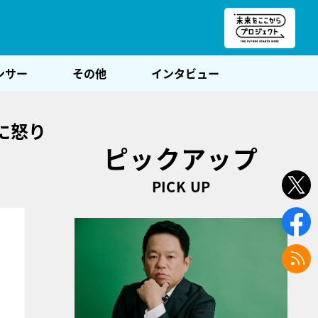
朝POST
ンサー
その他
インタビュー
に怒り
ピックアップ
PICK UP