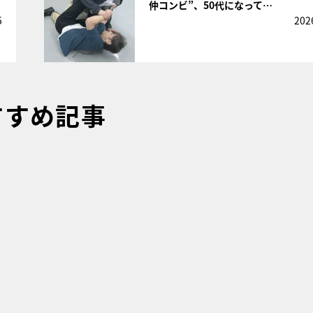
仲コンビ”、50代になって…
5
202
すすめ記事