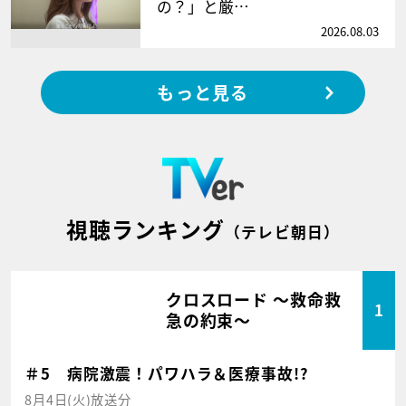
の？」と厳…
2026.08.03
もっと見る
視聴ランキング
（テレビ朝日）
クロスロード ～救命救
1
急の約束～
＃5 病院激震！パワハラ＆医療事故!?
8月4日(火)放送分