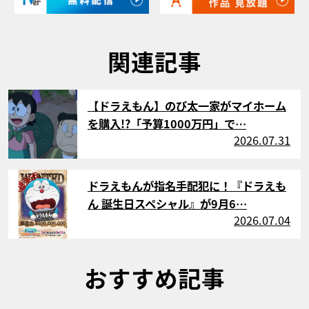
関連記事
サムネイル
【ドラえもん】のび太一家がマイホーム
を購入!?「予算1000万円」で…
2026.07.31
サムネイル
ドラえもんが指名手配犯に！『ドラえも
ん 誕生日スペシャル』が9月6…
2026.07.04
おすすめ記事