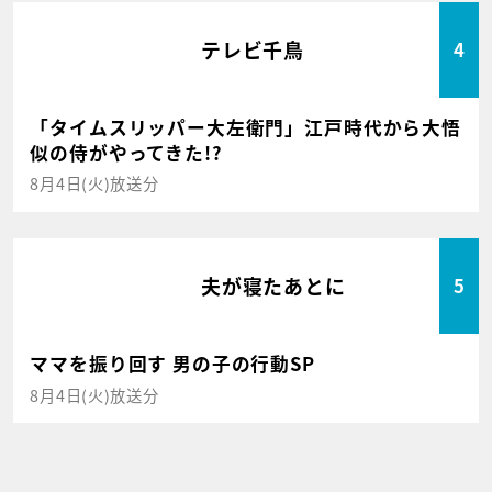
テレビ千鳥
4
「タイムスリッパー大左衛門」江戸時代から大悟
似の侍がやってきた!?
8月4日(火)放送分
夫が寝たあとに
5
ママを振り回す 男の子の行動SP
8月4日(火)放送分