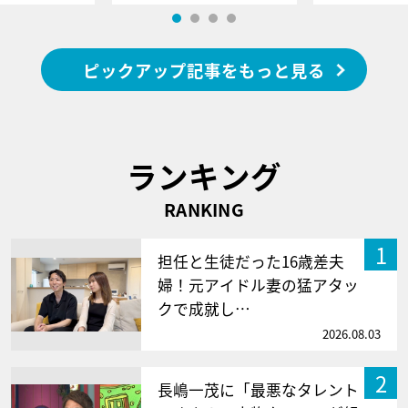
ピックアップ記事をもっと見る
ランキング
RANKING
1
担任と生徒だった16歳差夫
婦！元アイドル妻の猛アタッ
クで成就し…
2026.08.03
2
長嶋一茂に「最悪なタレント