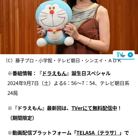
（C）藤子プロ・小学館・テレビ朝日・シンエイ・ＡＤＫ
※番組情報：『
ドラえもん
』誕生日スペシャル
2024年9月7日（土）よる6：56～7：54、テレビ朝日系
24局
※『ドラえもん』最新回は、
TVerにて無料配信中
！
（期間限定）
※動画配信プラットフォーム「
TELASA（テラサ）
」で