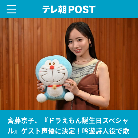
menu
テレ朝POST
齊藤京子、『ドラえもん誕生日スペシャ
ル』ゲスト声優に決定！吟遊詩人役で歌