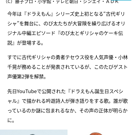
（C）藤子プロ・小学館・テレビ朝日・シンエイ・ＡＤＫ
今年は『ドラえもん』シリーズ史上初となる“古代ギリ
シャ”を舞台に、のび太たちが大冒険を繰り広げるオリ
ジナル中編エピソード『のび太とギリシャのケーキ伝
説』が登場する。
すでに古代ギリシャの勇者テセウス役を人気声優・小林
千晃が務めることが発表されているが、このたびゲスト
声優第2弾を解禁。
先日YouTubeで公開された『ドラえもん誕生日スペシ
ャル』で描かれる吟遊詩人が弾き語りをする歌。誰が歌
っているのか謎に包まれるなか、その声の正体が明らか
に。