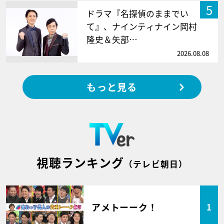
5
ドラマ『名探偵のままでい
て』、ナインティナイン岡村
隆史＆矢部…
2026.08.08
もっと見る
視聴ランキング
（テレビ朝日）
アメトーーク！
1