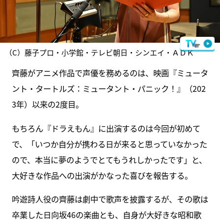
（C）藤子プロ・小学館・テレビ朝日・シンエイ・ＡＤＫ
齊藤がアニメ作品で声優を務めるのは、映画『ミュータ
ント・タートルズ：ミュータント・パニック！』（202
3年）以来の2度目。
もちろん『ドラえもん』に出演するのは今回が初めて
で、「いつか自分が携わる日が来ると思っていなかった
ので、本当に夢のようでとてもうれしかったです」と、
大好きな作品への出演がかなった喜びを報告する。
吟遊詩人役の齊藤は劇中で歌声を披露するが、その歌は
卒業した日向坂46の楽曲とも、自身が大好きな昭和歌