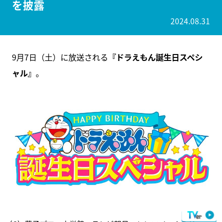
を披露
2024.08.31
9月7日（土）に放送される
『ドラえもん誕生日スペシ
ャル』
。