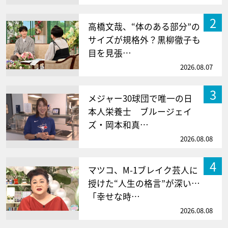
2
高橋文哉、“体のある部分”の
サイズが規格外？黒柳徹子も
目を見張…
2026.08.07
3
メジャー30球団で唯一の日
本人栄養士 ブルージェイ
ズ・岡本和真…
2026.08.08
4
マツコ、M-1ブレイク芸人に
授けた“人生の格言”が深い…
「幸せな時…
2026.08.08