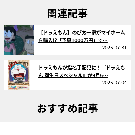
関連記事
サムネイル
【ドラえもん】のび太一家がマイホーム
を購入!?「予算1000万円」で…
2026.07.31
サムネイル
ドラえもんが指名手配犯に！『ドラえも
ん 誕生日スペシャル』が9月6…
2026.07.04
おすすめ記事