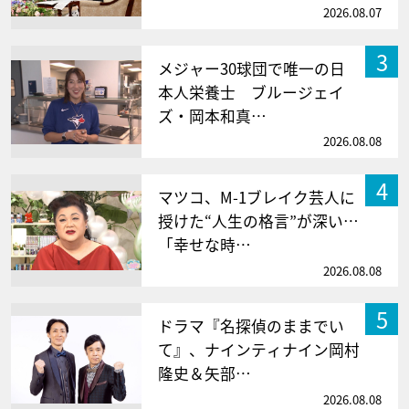
2026.08.07
3
メジャー30球団で唯一の日
本人栄養士 ブルージェイ
ズ・岡本和真…
2026.08.08
4
マツコ、M-1ブレイク芸人に
授けた“人生の格言”が深い…
「幸せな時…
2026.08.08
5
ドラマ『名探偵のままでい
て』、ナインティナイン岡村
隆史＆矢部…
2026.08.08