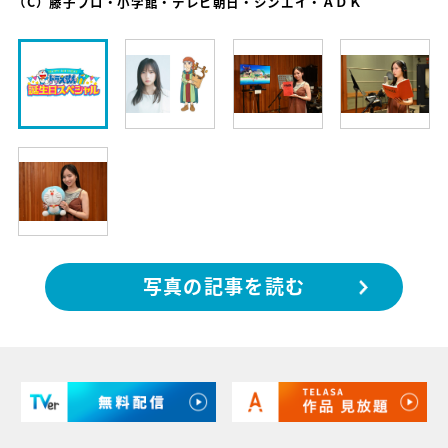
（C）藤子プロ・小学館・テレビ朝日・シンエイ・ＡＤＫ
写真の記事を読む