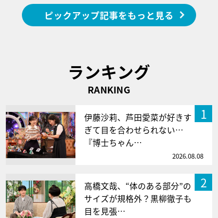
ピックアップ記事をもっと見る
ランキング
RANKING
1
伊藤沙莉、芦田愛菜が好きす
ぎて目を合わせられない…
『博士ちゃん…
2026.08.08
2
高橋文哉、“体のある部分”の
サイズが規格外？黒柳徹子も
目を見張…