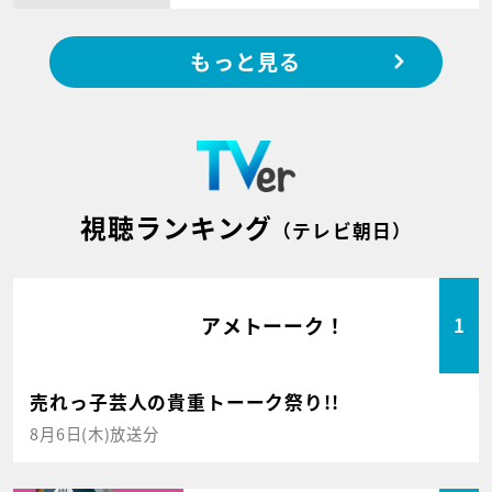
もっと見る
視聴ランキング
（テレビ朝日）
アメトーーク！
1
売れっ子芸人の貴重トーーク祭り!!
8月6日(木)放送分