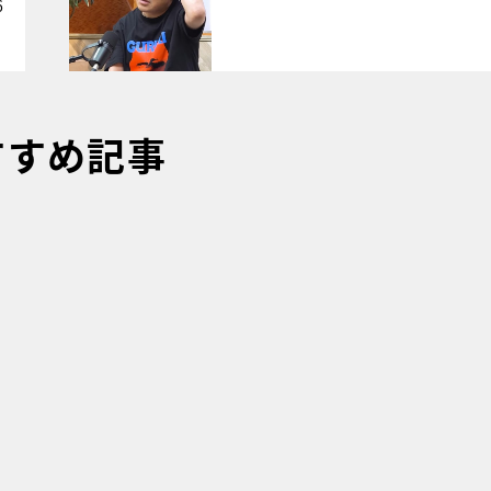
6
すすめ記事