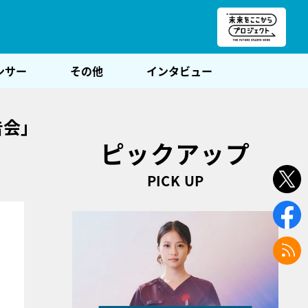
朝POST
ンサー
その他
インタビュー
告会」
ピックアップ
PICK UP