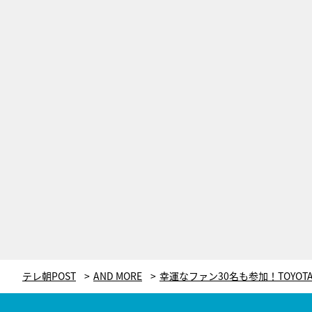
テレ朝POST
AND MORE