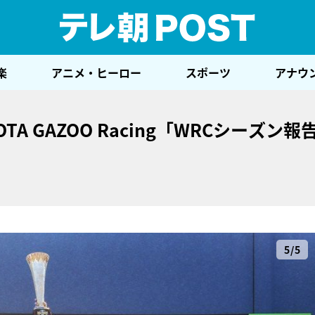
テレ
楽
アニメ・ヒーロー
スポーツ
アナウ
A GAZOO Racing「WRCシーズン報
5/5