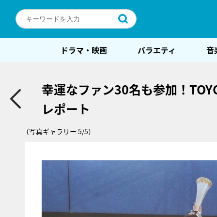
ドラマ・映画
バラエティ
音
幸運なファン30名も参加！TOYOT
レポート
（写真ギャラリー 5/5）