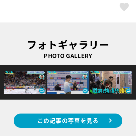
ス
フォトギャラリー
PHOTO GALLERY
この記事の写真を見る