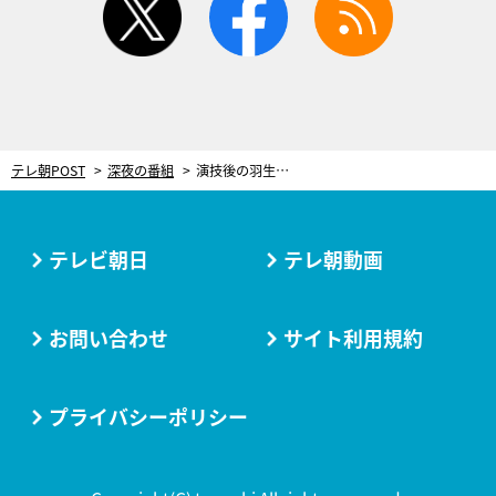
テレ朝POST
深夜の番組
演技後の羽生結弦に近づいた謎のロシア人少年…2人の心温まる感動秘話【GPファイナル直前特集】
テレビ朝日
テレ朝動画
お問い合わせ
サイト利用規約
プライバシーポリシー