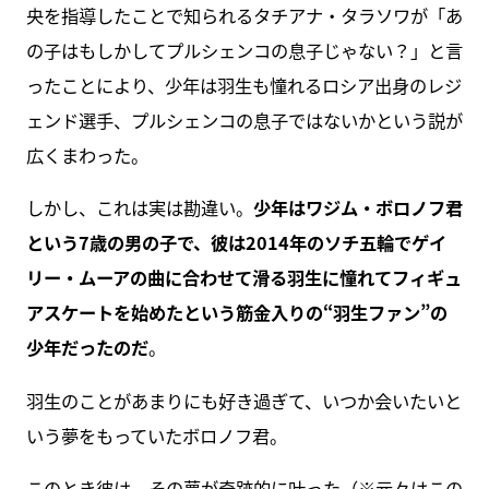
央を指導したことで知られるタチアナ・タラソワが「あ
の子はもしかしてプルシェンコの息子じゃない？」と言
ったことにより、少年は羽生も憧れるロシア出身のレジ
ェンド選手、プルシェンコの息子ではないかという説が
広くまわった。
しかし、これは実は勘違い。
少年はワジム・ボロノフ君
という7歳の男の子で、彼は2014年のソチ五輪でゲイ
リー・ムーアの曲に合わせて滑る羽生に憧れてフィギュ
アスケートを始めたという筋金入りの“羽生ファン”の
少年だったのだ
。
羽生のことがあまりにも好き過ぎて、いつか会いたいと
いう夢をもっていたボロノフ君。
このとき彼は、その夢が奇跡的に叶った（※元々はこの