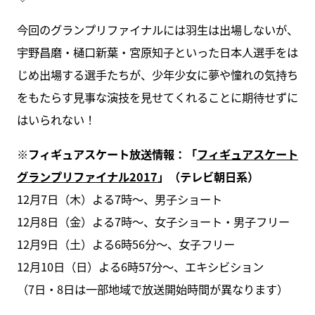
今回のグランプリファイナルには羽生は出場しないが、
宇野昌磨・樋口新葉・宮原知子といった日本人選手をは
じめ出場する選手たちが、少年少女に夢や憧れの気持ち
をもたらす見事な演技を見せてくれることに期待せずに
はいられない！
※フィギュアスケート放送情報：「
フィギュアスケート
グランプリファイナル2017
」（テレビ朝日系）
12月7日（木）よる7時～、男子ショート
12月8日（金）よる7時～、女子ショート・男子フリー
12月9日（土）よる6時56分～、女子フリー
12月10日（日）よる6時57分〜、エキシビション
（7日・8日は一部地域で放送開始時間が異なります）