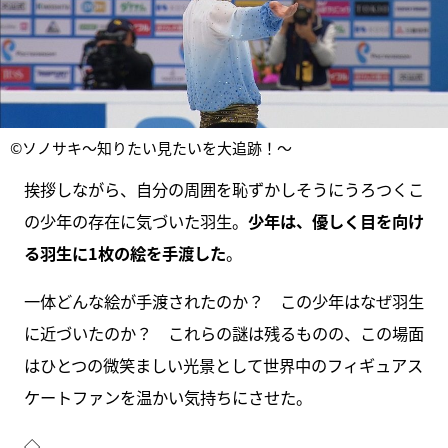
©ソノサキ～知りたい見たいを大追跡！～
挨拶しながら、自分の周囲を恥ずかしそうにうろつくこ
の少年の存在に気づいた羽生。
少年は、優しく目を向け
る羽生に1枚の絵を手渡した
。
一体どんな絵が手渡されたのか？ この少年はなぜ羽生
に近づいたのか？ これらの謎は残るものの、この場面
はひとつの微笑ましい光景として世界中のフィギュアス
ケートファンを温かい気持ちにさせた。
◇