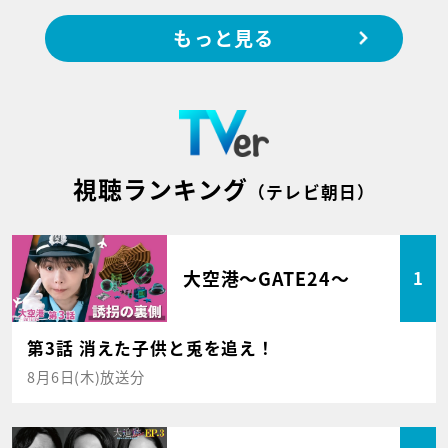
もっと見る
視聴ランキング
（テレビ朝日）
大空港～GATE24～
1
第3話 消えた子供と兎を追え！
8月6日(木)放送分