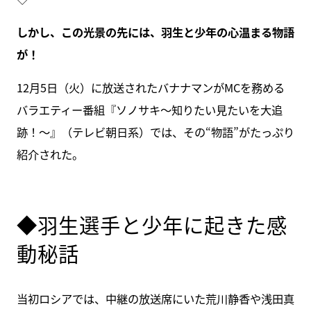
しかし、この光景の先には、羽生と少年の心温まる物語
が！
12月5日（火）に放送されたバナナマンがMCを務める
バラエティー番組『ソノサキ～知りたい見たいを大追
跡！～』（テレビ朝日系）では、その“物語”がたっぷり
紹介された。
◆羽生選手と少年に起きた感
動秘話
当初ロシアでは、中継の放送席にいた荒川静香や浅田真