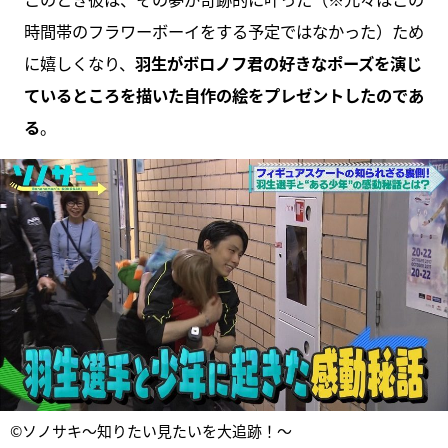
時間帯のフラワーボーイをする予定ではなかった）ため
に嬉しくなり、
羽生がボロノフ君の好きなポーズを演じ
ているところを描いた自作の絵をプレゼントしたのであ
る
。
©ソノサキ～知りたい見たいを大追跡！～