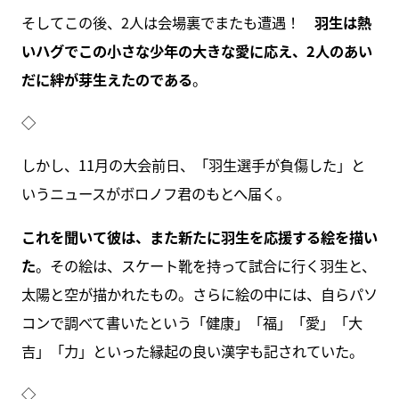
そしてこの後、2人は会場裏でまたも遭遇！
羽生は熱
いハグでこの小さな少年の大きな愛に応え、2人のあい
だに絆が芽生えたのである
。
◇
しかし、11月の大会前日、「羽生選手が負傷した」と
いうニュースがボロノフ君のもとへ届く。
これを聞いて彼は、また新たに羽生を応援する絵を描い
た
。その絵は、スケート靴を持って試合に行く羽生と、
太陽と空が描かれたもの。さらに絵の中には、自らパソ
コンで調べて書いたという「健康」「福」「愛」「大
吉」「力」といった縁起の良い漢字も記されていた。
◇