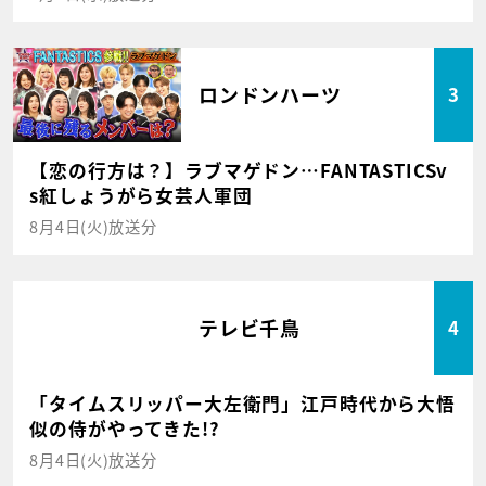
ロンドンハーツ
3
【恋の行方は？】ラブマゲドン…FANTASTICSv
s紅しょうがら女芸人軍団
8月4日(火)放送分
テレビ千鳥
4
「タイムスリッパー大左衛門」江戸時代から大悟
似の侍がやってきた!?
8月4日(火)放送分