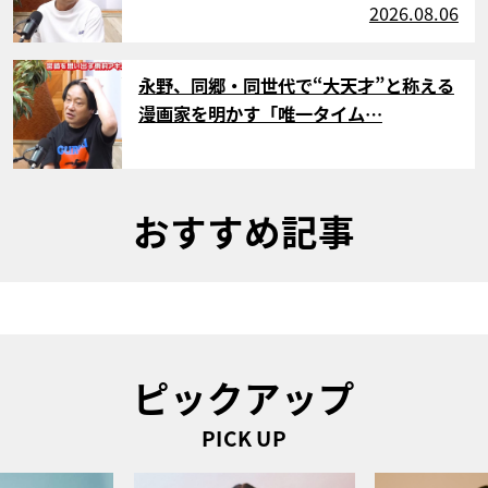
2026.08.06
サムネイル
永野、同郷・同世代で“大天才”と称える
漫画家を明かす「唯一タイム…
おすすめ記事
ピックアップ
PICK UP