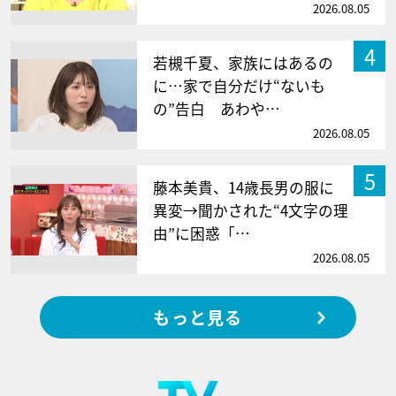
2026.08.05
4
若槻千夏、家族にはあるの
に…家で自分だけ“ないも
の”告白 あわや…
2026.08.05
5
藤本美貴、14歳長男の服に
異変→聞かされた“4文字の理
由”に困惑「…
2026.08.05
もっと見る