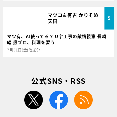
マツコ＆有吉 かりそめ
5
天国
マツ有、AI使ってる？ U字工事の敵情視察 長崎
編 熊プロ、料理を習う
7月31日(金)放送分
公式SNS・RSS
twitter
facebook
rss