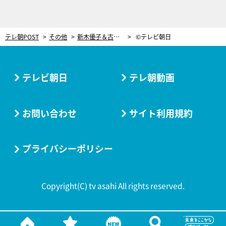
テレ朝POST
その他
新木優子＆古川雄輝と久々の共演！矢作穂香が『重要参考人探偵』第4話にゲスト出演
©テレビ朝日
テレビ朝日
テレ朝動画
お問い合わせ
サイト利用規約
プライバシーポリシー
Copyright(C) tv asahi All rights reserved.