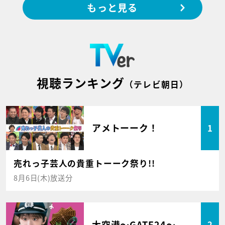
もっと見る
視聴ランキング
（テレビ朝日）
アメトーーク！
1
売れっ子芸人の貴重トーーク祭り!!
8月6日(木)放送分
大空港～GATE24～
2