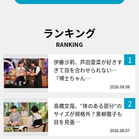
ランキング
RANKING
1
伊藤沙莉、芦田愛菜が好きす
ぎて目を合わせられない…
『博士ちゃん…
2026.08.08
2
高橋文哉、“体のある部分”の
サイズが規格外？黒柳徹子も
目を見張…
2026.08.07