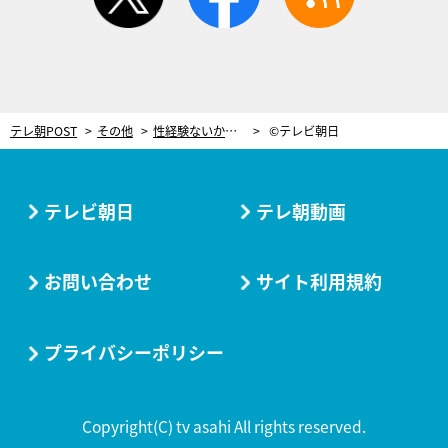
テレ朝POST
その他
性経験ないからこそのミス！『オトナ高校』で描かれたウソSEX話の見破り方に納得
©テレビ朝日
テレビ朝日
テレ朝動画
お問い合わせ
サイト利用規約
プライバシーポリシー
Copyright(C) tv asahi All rights reserved.