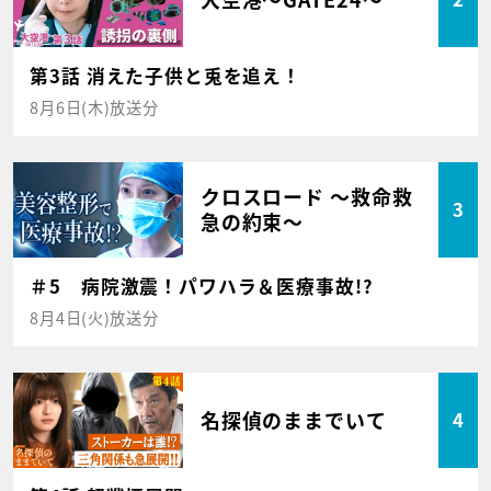
第3話 消えた子供と兎を追え！
8月6日(木)放送分
クロスロード ～救命救
3
急の約束～
＃5 病院激震！パワハラ＆医療事故!?
8月4日(火)放送分
名探偵のままでいて
4