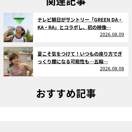
関連記事
サムネイル
テレビ朝日がサントリー「GREEN DA・
KA・RA」とコラボし、初の映像…
2026.08.09
サムネイル
夏こそ気をつけて！いつもの座り方でぎ
っくり腰になる可能性も…五輪…
2026.08.08
おすすめ記事