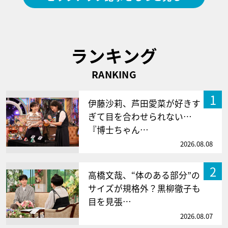
ランキング
RANKING
1
伊藤沙莉、芦田愛菜が好きす
ぎて目を合わせられない…
『博士ちゃん…
2026.08.08
2
高橋文哉、“体のある部分”の
サイズが規格外？黒柳徹子も
目を見張…
2026.08.07