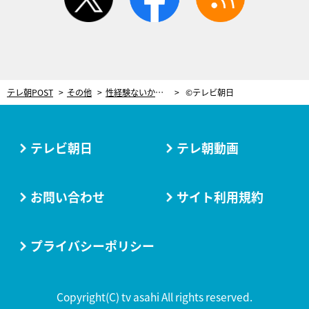
テレ朝POST
その他
性経験ないからこそのミス！『オトナ高校』で描かれたウソSEX話の見破り方に納得
©テレビ朝日
テレビ朝日
テレ朝動画
お問い合わせ
サイト利用規約
プライバシーポリシー
Copyright(C) tv asahi All rights reserved.