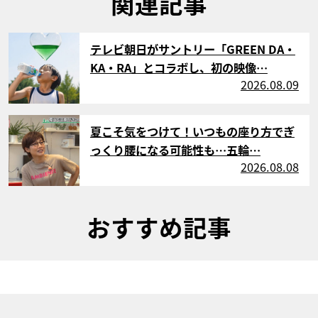
関連記事
サムネイル
テレビ朝日がサントリー「GREEN DA・
KA・RA」とコラボし、初の映像…
2026.08.09
サムネイル
夏こそ気をつけて！いつもの座り方でぎ
っくり腰になる可能性も…五輪…
2026.08.08
おすすめ記事