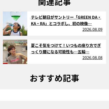
関連記事
サムネイル
テレビ朝日がサントリー「GREEN DA・
KA・RA」とコラボし、初の映像…
2026.08.09
サムネイル
夏こそ気をつけて！いつもの座り方でぎ
っくり腰になる可能性も…五輪…
2026.08.08
おすすめ記事