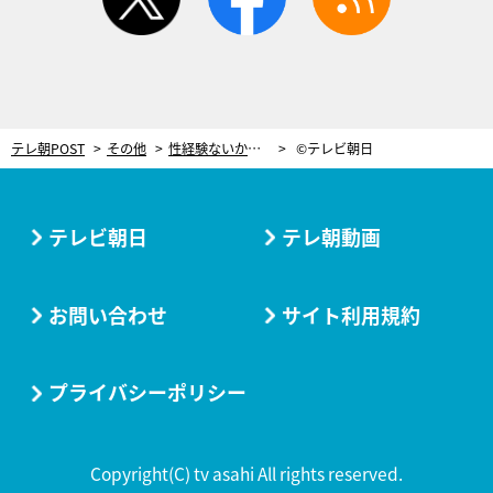
テレ朝POST
その他
性経験ないからこそのミス！『オトナ高校』で描かれたウソSEX話の見破り方に納得
©テレビ朝日
テレビ朝日
テレ朝動画
お問い合わせ
サイト利用規約
プライバシーポリシー
Copyright(C) tv asahi All rights reserved.