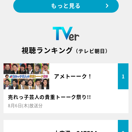
もっと見る
視聴ランキング
（テレビ朝日）
アメトーーク！
1
売れっ子芸人の貴重トーーク祭り!!
8月6日(木)放送分