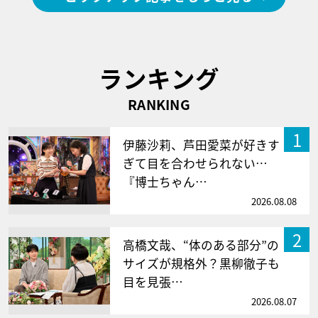
ランキング
RANKING
1
伊藤沙莉、芦田愛菜が好きす
ぎて目を合わせられない…
『博士ちゃん…
2026.08.08
2
高橋文哉、“体のある部分”の
サイズが規格外？黒柳徹子も
目を見張…
2026.08.07