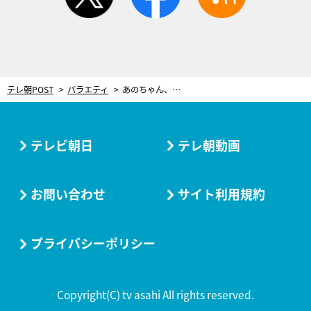
テレ朝POST
バラエティ
あのちゃん、アンチのコメントがテレビを続けるきっかけ「舐めんなよって思った」
テレビ朝日
テレ朝動画
お問い合わせ
サイト利用規約
プライバシーポリシー
Copyright(C) tv asahi All rights reserved.