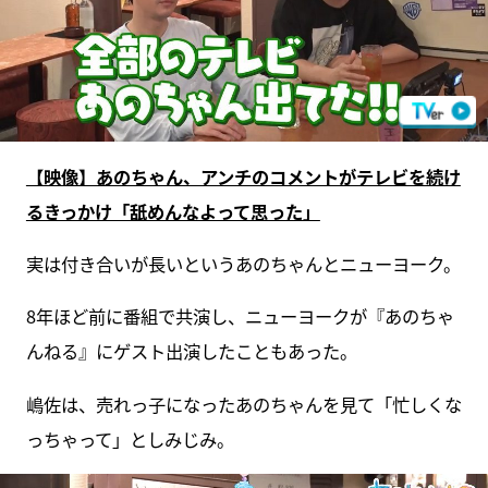
【映像】あのちゃん、アンチのコメントがテレビを続け
るきっかけ「舐めんなよって思った」
実は付き合いが長いというあのちゃんとニューヨーク。
8年ほど前に番組で共演し、ニューヨークが『あのちゃ
んねる』にゲスト出演したこともあった。
嶋佐は、売れっ子になったあのちゃんを見て「忙しくな
っちゃって」としみじみ。