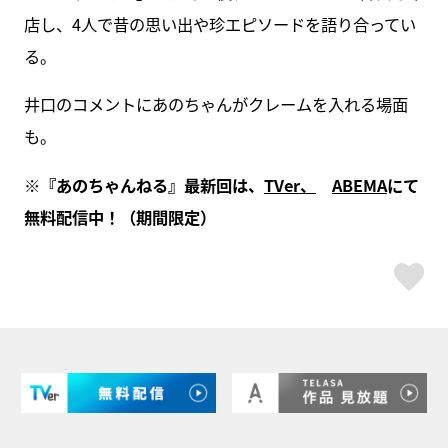
店し、4人で昔の思い出や珍エピソードを語り合ってい
る。
井口のコメントにあのちゃんがクレームを入れる場面
も。
※
『あのちゃんねる』最新回は、
TVer
、
ABEMA
にて
無料配信中！（期間限定）
ス