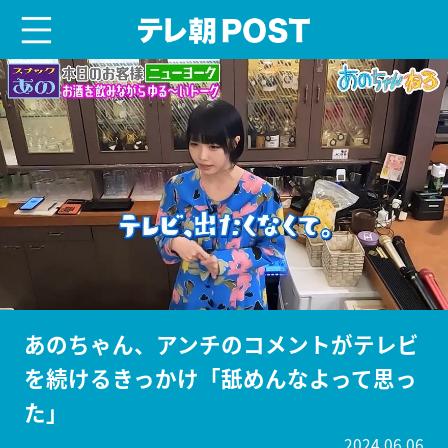
menu
テレ朝POST
あのちゃん、アンチのコメントがテレビ
を続けるきっかけ「舐めんなよって思っ
た」
2024.06.06