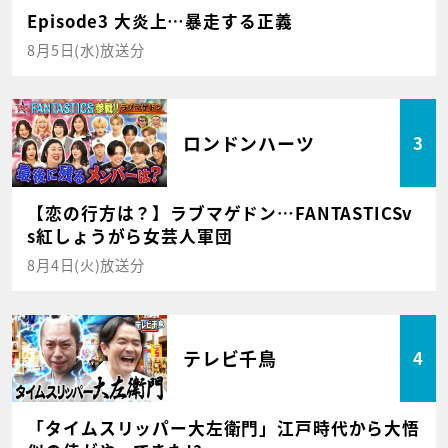
Episode3 大炎上…暴走する正義
8月5日(水)放送分
ロンドンハーツ
3
【恋の行方は？】ラブマゲドン…FANTASTICSv
s紅しょうがら女芸人軍団
8月4日(火)放送分
テレビ千鳥
4
「タイムスリッパー大左衛門」江戸時代から大悟