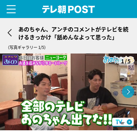
menu
テレ朝POST
あのちゃん、アンチのコメントがテレビを続
けるきっかけ「舐めんなよって思った」
（写真ギャラリー 1/5）
1/5