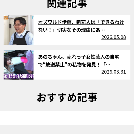
関連記事
サムネイル
オズワルド伊藤、新恋人は「できるわけ
ない！」切実なその理由にあ…
2026.05.08
サムネイル
あのちゃん、売れっ子女性芸人の自宅
で“放送禁止”の私物を発見！「…
2026.03.31
おすすめ記事