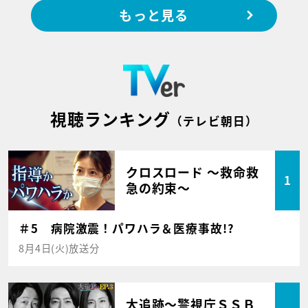
もっと見る
視聴ランキング
（テレビ朝日）
クロスロード ～救命救
1
急の約束～
＃5 病院激震！パワハラ＆医療事故!?
8月4日(火)放送分
大追跡～警視庁ＳＳＢ