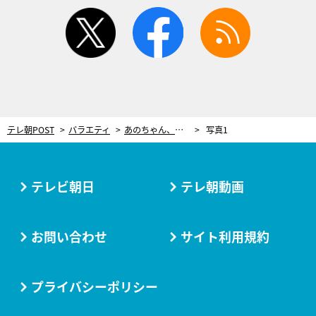
twitter
facebook
rss
テレ朝POST
バラエティ
あのちゃん、アンチのコメントがテレビを続けるきっかけ「舐めんなよって思った」
写真1
テレビ朝日
テレ朝動画
お問い合わせ
サイト利用規約
プライバシーポリシー