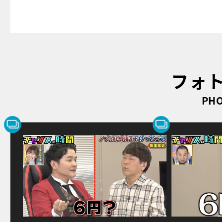
フォ
PHO