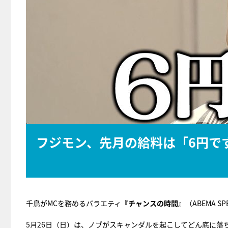
フジモン、先月の給料は「6円で
千鳥がMCを務めるバラエティ
『チャンスの時間』
（ABEMA S
5月26日（日）は、ノブがスキャンダルを起こしてどん底に