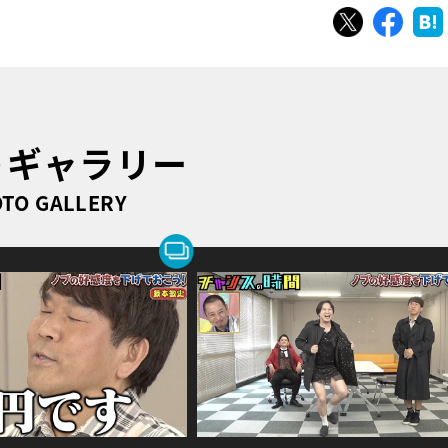
ツイート
シェ
トギャラリー
TO GALLERY