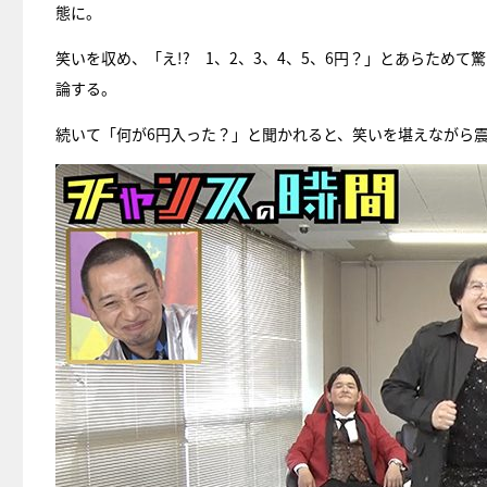
態に。
笑いを収め、「え!? 1、2、3、4、5、6円？」とあらため
論する。
続いて「何が6円入った？」と聞かれると、笑いを堪えながら震