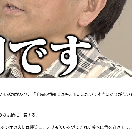
いて話題が及び、「千鳥の番組には呼んでいただいて本当にありがたい
うな表情に一変する。
スタジオの大悟は爆笑し、ノブも笑いを堪えきれず藤本に背を向けてし