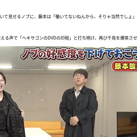
て驚いて見せるノブに、藤本は「働いてないねんから、そりゃ当然でしょ
える声で「ヘキサゴンのDVDの印税」と打ち明け、再び千鳥を爆笑さ