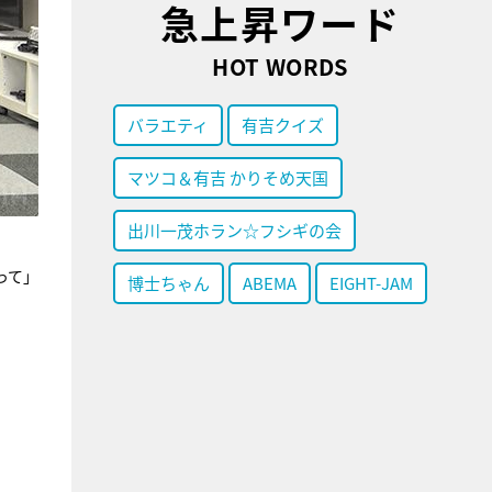
急上昇ワード
HOT WORDS
バラエティ
有吉クイズ
マツコ＆有吉 かりそめ天国
出川一茂ホラン☆フシギの会
って」
博士ちゃん
ABEMA
EIGHT-JAM