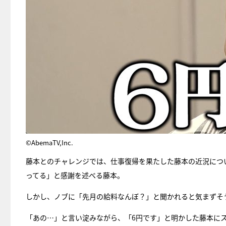
©AbemaTV,Inc.
藤本とのチャレンジでは、仕事復帰を果たした藤本の近況につ
ってる」と感謝を述べる藤本。
しかし、ノブに「先月の給料なんぼ？」と聞かれると気まずそ
「あの…」と言い淀みながら、「6円です」と明かした藤本に