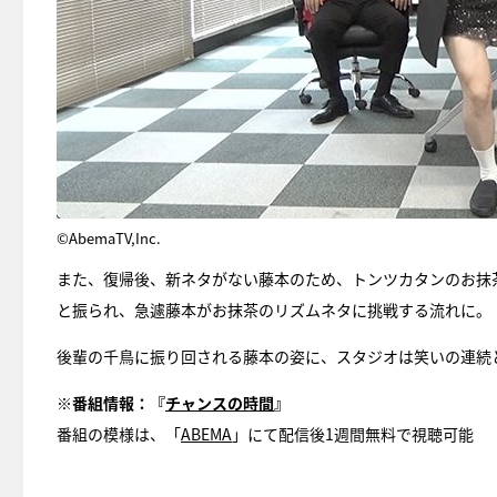
©AbemaTV,Inc.
また、復帰後、新ネタがない藤本のため、トンツカタンのお抹
と振られ、急遽藤本がお抹茶のリズムネタに挑戦する流れに。
後輩の千鳥に振り回される藤本の姿に、スタジオは笑いの連続
※番組情報：『
チャンスの時間
』
番組の模様は、「
ABEMA
」にて配信後1週間無料で視聴可能