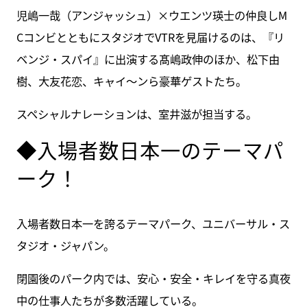
児嶋一哉（アンジャッシュ）×ウエンツ瑛士の仲良しM
CコンビとともにスタジオでVTRを見届けるのは、『リ
ベンジ・スパイ』に出演する髙嶋政伸のほか、松下由
樹、大友花恋、キャイ～ンら豪華ゲストたち。
スペシャルナレーションは、室井滋が担当する。
◆入場者数日本一のテーマパ
ーク！
入場者数日本一を誇るテーマパーク、ユニバーサル・ス
タジオ・ジャパン。
閉園後のパーク内では、安心・安全・キレイを守る真夜
中の仕事人たちが多数活躍している。