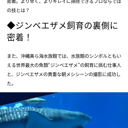
密着。より早く、よりキレイに掃除できるプロならでは
の技とは？
◆ジンベエザメ飼育の裏側に
密着！
また、沖縄美ら海水族館では、水族館のシンボルともい
える世界最大の魚類“ジンベエザメ”の飼育に挑む仕事人
と、ジンベエザメの貴重な朝メシシーンの撮影に成功し
た。