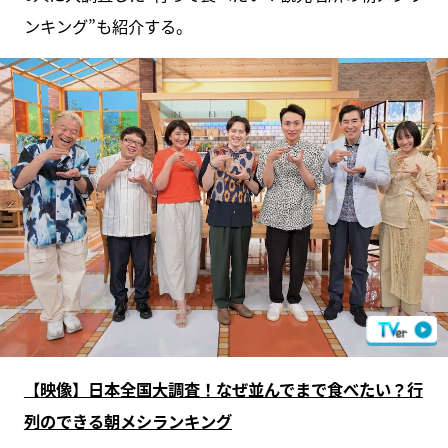
ンキング”も紹介する。
【映像】日本全国大調査！なぜ並んでまで食べたい？行
列のできる朝メシランキング