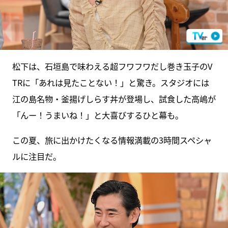
松下は、石垣島で味わえる超フワフワだし巻き玉子のV
TRに「あれは見たことない！」と驚き。スタジオには
江の島名物・釜揚げしらす丼が登場し、試食した高嶋が
「んー！うまいね！」と大喜びするひと幕も。
この夏、旅に出かけたくなる情報満載の3時間スペシャ
ルに注目だ。