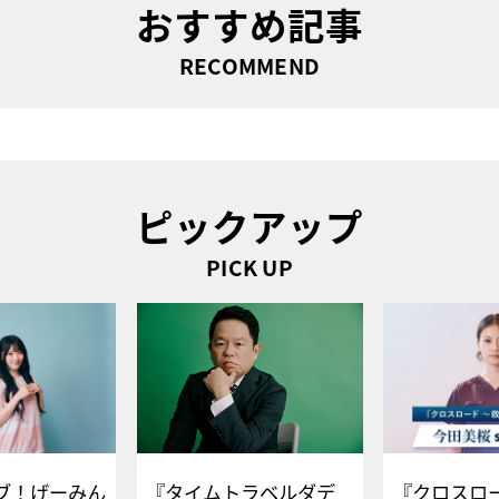
おすすめ記事
RECOMMEND
ピックアップ
PICK UP
ブ！げーみん
『タイムトラベルダデ
『クロスロー