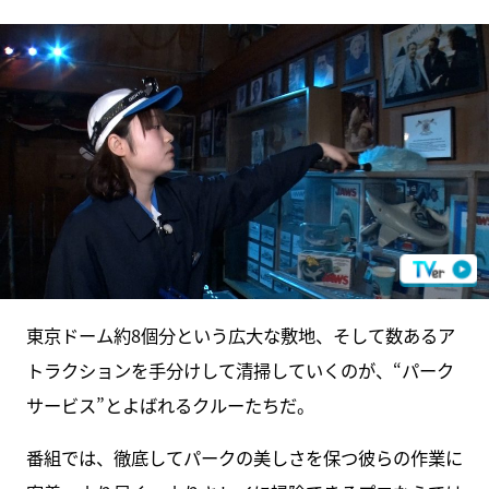
東京ドーム約8個分という広大な敷地、そして数あるア
トラクションを手分けして清掃していくのが、“パーク
サービス”とよばれるクルーたちだ。
番組では、徹底してパークの美しさを保つ彼らの作業に