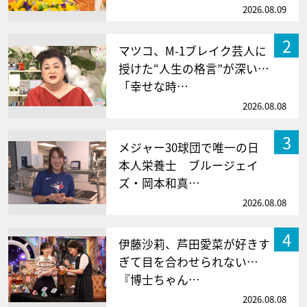
2026.08.09
2
マツコ、M-1ブレイク芸人に
授けた“人生の格言”が深い…
「幸せな時…
2026.08.08
3
メジャー30球団で唯一の日
本人栄養士 ブルージェイ
ズ・岡本和真…
2026.08.08
4
伊藤沙莉、芦田愛菜が好きす
ぎて目を合わせられない…
『博士ちゃん…
2026.08.08