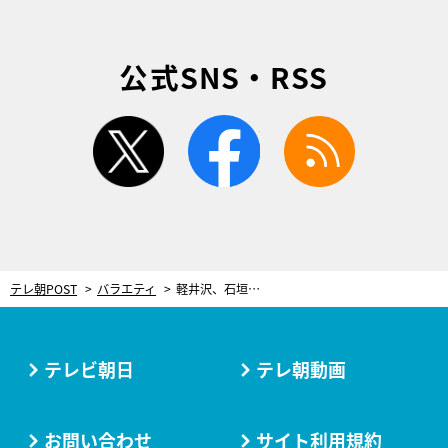
公式SNS・RSS
twitter
facebook
rss
テレ朝POST
バラエティ
軽井沢、石垣島、江の島…この夏行って食べたい“観光名所の朝メシランキング”発表！
テレビ朝日
テレ朝動画
お問い合わせ
サイト利用規約