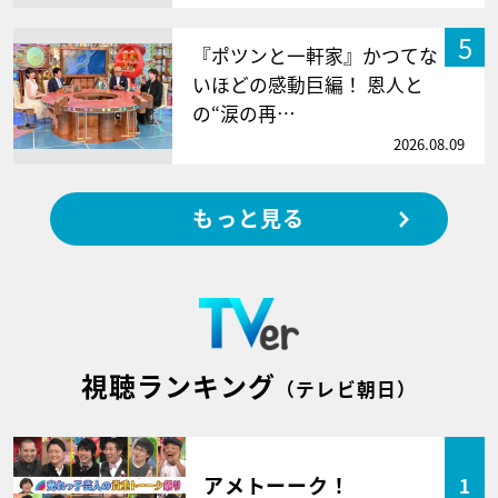
5
『ポツンと一軒家』かつてな
いほどの感動巨編！ 恩人と
の“涙の再…
2026.08.09
もっと見る
視聴ランキング
（テレビ朝日）
アメトーーク！
1