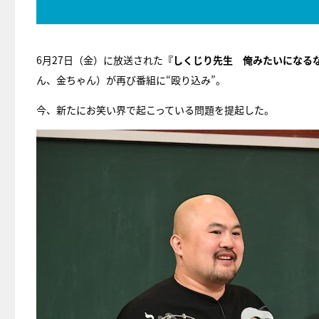
6月27日（金）に放送された
『しくじり先生 俺みたいになるな
ん、金ちゃん）が再び番組に“殴り込み”。
今、新たにお笑い界で起こっている問題を提起した。