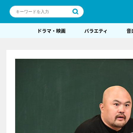
ドラマ・映画
バラエティ
音