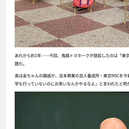
あれから約1年――今回、鬼越トマホークが提起したのは「東京
題だ。
実は金ちゃんの親戚が、吉本興業の芸人養成所・東京NSCを
学も行っていないのにお笑いなんかやるなよ」と言われたと明