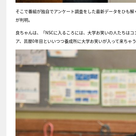
そこで番組が独自でアンケート調査をした最新データをひも解くと
が判明。
良ちゃんは、「NSCに入るころには、大学お笑いの人たちは
ア、芸歴0年目といいつつ養成所に大学お笑いが入って来ちゃ