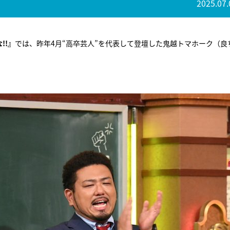
2025.07.
!!』
では、昨年4月“高卒芸人”を代表して登壇した鬼越トマホーク（良