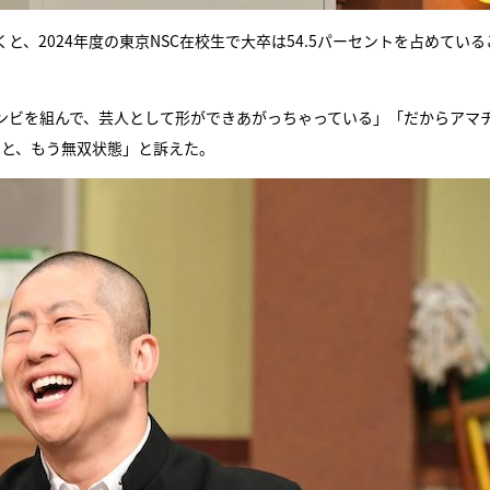
、2024年度の東京NSC在校生で大卒は54.5パーセントを占めている
コンビを組んで、芸人として形ができあがっちゃっている」「だからアマ
うと、もう無双状態」と訴えた。