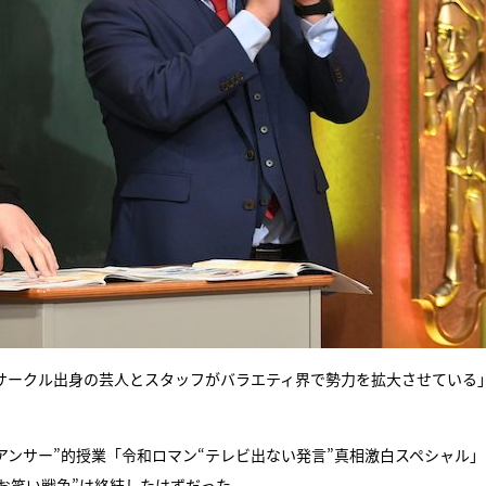
いサークル出身の芸人とスタッフがバラエティ界で勢力を拡大させている
アンサー”的授業「令和ロマン“テレビ出ない発言”真相激白スペシャル
お笑い戦争”は終結したはずだった。