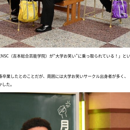
NSC（吉本総合芸能学院）が“大学お笑い”に乗っ取られている！」と
今春卒業したとのことだが、周囲には大学お笑いサークル出身者が多く、
かした。