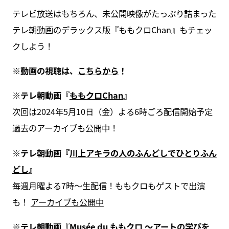
テレビ放送はもちろん、未公開映像がたっぷり詰まった
テレ朝動画のデラックス版『ももクロChan』もチェッ
クしよう！
※動画の視聴は、
こちらから
！
※テレ朝動画『
ももクロChan
』
次回は2024年5月10日（金）よる6時ごろ配信開始予定
過去のアーカイブも公開中！
※テレ朝動画『
川上アキラの人のふんどしでひとりふん
どし
』
毎週月曜よる7時〜生配信！ももクロもゲストで出演
も！
アーカイブも公開中
※テレ朝動画『
Musée du ももクロ ～アートの学びを