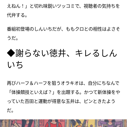
えねん！」と切れ味鋭いツッコミで、視聴者の気持ちを
代弁する。
番組初登場のしんいちだが、ももクロとの相性はよさそ
うだ。
◆謝らない徳井、キレるしん
いち
再びハーフ＆ハーフを狙うオラキオは、自分にちなんで
「体操競技といえば？」を出題する。かつて新体操をや
っていた百田と運動が得意な玉井は、ピンときたよう
だ。