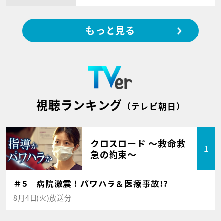
もっと見る
視聴ランキング
（テレビ朝日）
クロスロード ～救命救
1
急の約束～
＃5 病院激震！パワハラ＆医療事故!?
8月4日(火)放送分