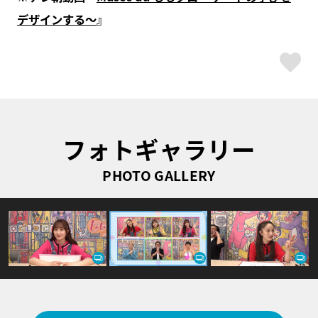
デザインする～
』
ス
フォトギャラリー
PHOTO GALLERY