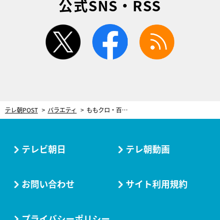
公式SNS・RSS
twitter
facebook
rss
テレ朝POST
バラエティ
ももクロ・百田夏菜子「本当はカニクリームコロッケがよかったのに」と嘆く!?
テレビ朝日
テレ朝動画
お問い合わせ
サイト利用規約
プライバシーポリシー