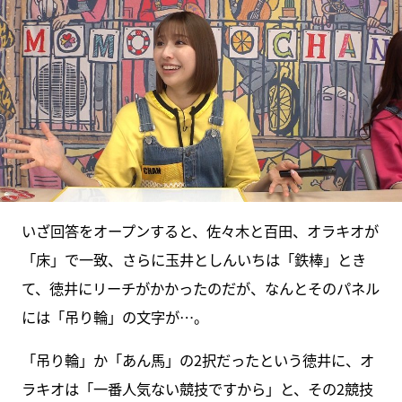
いざ回答をオープンすると、佐々木と百田、オラキオが
「床」で一致、さらに玉井としんいちは「鉄棒」とき
て、徳井にリーチがかかったのだが、なんとそのパネル
には「吊り輪」の文字が…。
「吊り輪」か「あん馬」の2択だったという徳井に、オ
ラキオは「一番人気ない競技ですから」と、その2競技