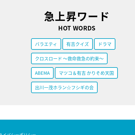
急上昇ワード
HOT WORDS
バラエティ
有吉クイズ
ドラマ
クロスロード ～救命救急の約束～
ABEMA
マツコ＆有吉 かりそめ天国
出川一茂ホラン☆フシギの会
ライバシーポリシー