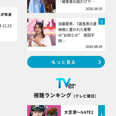
「被害者の話だけで…
2026.08.05
ちが年末
5
加藤夏希、7歳長男の連
4.12.23
絡帳に書かれた衝撃
の“お知らせ” 原因不
明…
2026.08.05
もっと見る
視聴ランキング
（テレビ朝日）
大空港～GATE2
1