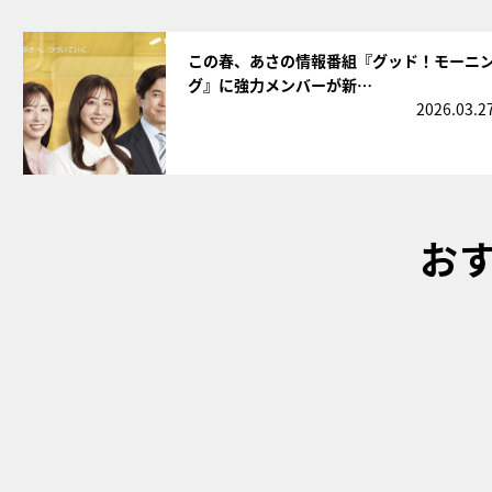
サムネイル
この春、あさの情報番組『グッド！モーニ
グ』に強力メンバーが新…
2026.03.2
お