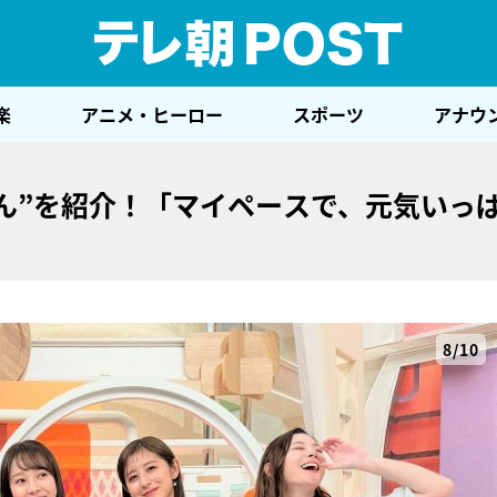
テレ
楽
アニメ・ヒーロー
スポーツ
アナウ
ん”を紹介！「マイペースで、元気いっ
8/10