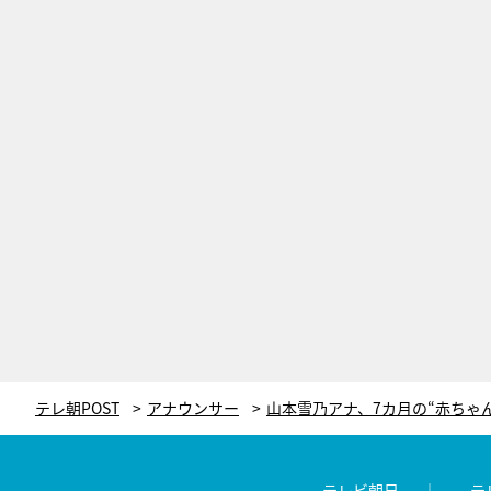
テレ朝POST
アナウンサー
テレビ朝日
テ