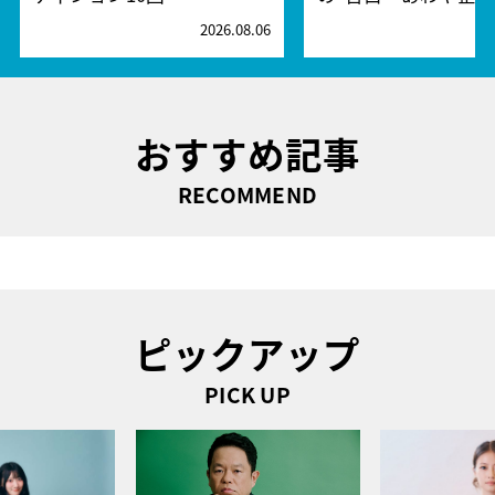
2026.08.06
2
おすすめ記事
RECOMMEND
ピックアップ
PICK UP