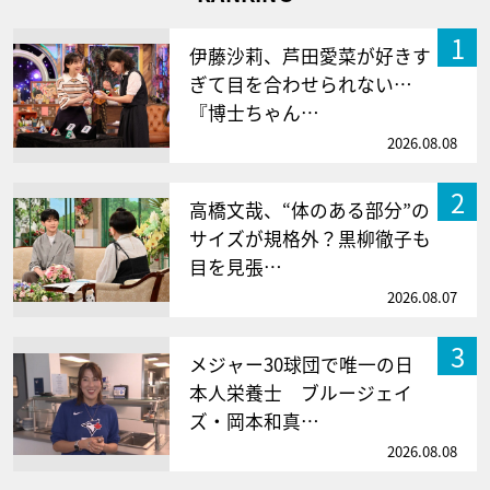
1
伊藤沙莉、芦田愛菜が好きす
ぎて目を合わせられない…
『博士ちゃん…
2026.08.08
2
高橋文哉、“体のある部分”の
サイズが規格外？黒柳徹子も
目を見張…
2026.08.07
3
メジャー30球団で唯一の日
本人栄養士 ブルージェイ
ズ・岡本和真…
2026.08.08