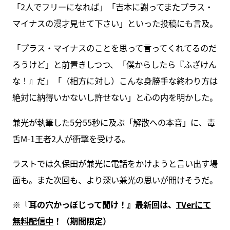
「2人でフリーになれば」「吉本に謝ってまたプラス・
マイナスの漫才見せて下さい」といった投稿にも言及。
「プラス・マイナスのことを思って言ってくれてるのだ
ろうけど」と前置きしつつ、「僕からしたら『ふざけん
な！』だ」「（相方に対し）こんな身勝手な終わり方は
絶対に納得いかないし許せない」と心の内を明かした。
兼光が執筆した5分55秒に及ぶ「解散への本音」に、毒
舌M-1王者2人が衝撃を受ける。
ラストでは久保田が兼光に電話をかけようと言い出す場
面も。また次回も、より深い兼光の思いが聞けそうだ。
※『耳の穴かっぽじって聞け！』最新回は、
TVerにて
無料配信中
！（期間限定）