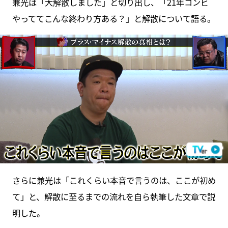
兼光は「大解散しました」と切り出し、「21年コンビ
やっててこんな終わり方ある？」と解散について語る。
さらに兼光は「これくらい本音で言うのは、ここが初め
て」と、解散に至るまでの流れを自ら執筆した文章で説
明した。