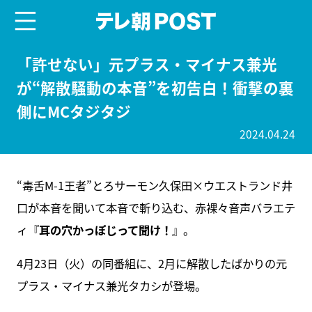
menu
テレ朝POST
「許せない」元プラス・マイナス兼光
が“解散騒動の本音”を初告白！衝撃の裏
側にMCタジタジ
2024.04.24
“毒舌M-1王者”とろサーモン久保田×ウエストランド井
口が本音を聞いて本音で斬り込む、赤裸々音声バラエテ
ィ『
耳の穴かっぽじって聞け！
』。
4月23日（火）の同番組に、2月に解散したばかりの元
プラス・マイナス兼光タカシが登場。