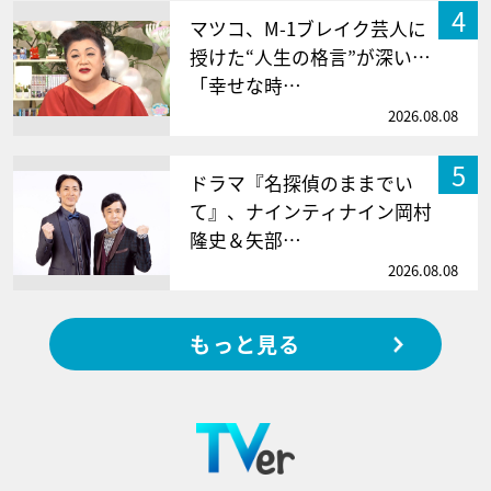
4
マツコ、M-1ブレイク芸人に
授けた“人生の格言”が深い…
「幸せな時…
2026.08.08
5
ドラマ『名探偵のままでい
て』、ナインティナイン岡村
隆史＆矢部…
2026.08.08
もっと見る