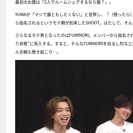
最初のお題は「2人でルームシェアするなら誰？」。
YUMAが「マジで誰ともしたくない」と苦笑し、「（残ったら）
ら指名されるというモテ期が到来したSHOOT。はたして、そん
さらなるモテ男となったのはFUMINORI。メンバーから指名さ
り状態”に突入する。すると、そんなFUMINORIを巡るし烈
ル合戦も巻き起こり…。