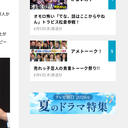
2人か
オモロ怖い「でな、話はここからやね
ん」トラビス松倉参戦！
8月5日(水)放送分
上が
ピー
アメトーーク！
5
売れっ子芸人の貴重トーーク祭り!!
8月6日(木)放送分