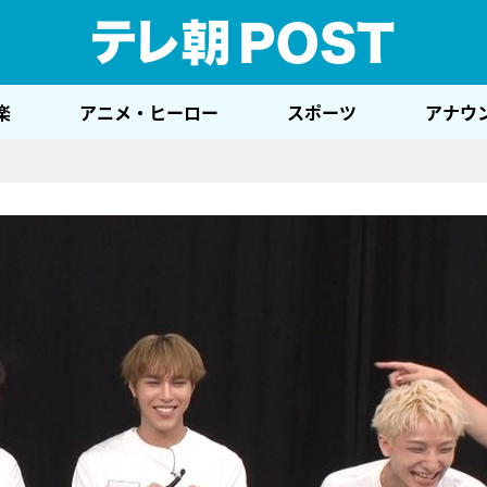
テレ
楽
アニメ・ヒーロー
スポーツ
アナウ