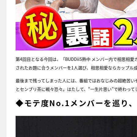
第4回目となる今回は、「BUDDiiS熱中 メンバー内で相思
されたお題に合うメンバーを1人選び、相思相愛ならカップル
最後まで残ってしまった人には、番組ではおなじみの超絶苦い
とセンブリ茶に戦々恐々。はたして、“一生片思い”で終わって
◆モテ度No.1メンバーを巡り