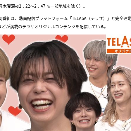
週木曜深夜2：22〜2：47 ※一部地域を除く）。
同番組は、動画配信プラットフォーム「TELASA（テラサ）」と完全連
ンなどが満載のテラサオリジナルコンテンツを配信している。