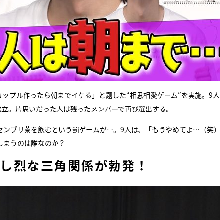
相愛カップル作ったら朝までイケる」と題した“相思相愛ゲーム”を実施。9
成立。片思いだった人は残ったメンバーで再び選出する。
センブリ茶を飲むという罰ゲームが…。9人は、「もうやめてよ…（笑
しまうのは誰なのか？
、し烈な三角関係が勃発！