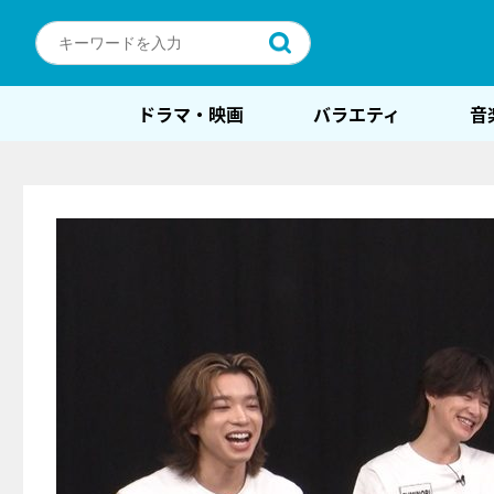
ドラマ・映画
バラエティ
音