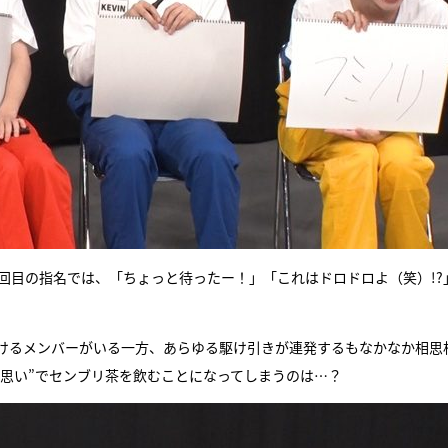
回目の指名では、「ちょっと待ったー！」「これはドロドロよ（笑）!?
けるメンバーがいる一方、あらゆる駆け引きが連発するもなかなか相思
思い”でセンブリ茶を飲むことになってしまうのは…？