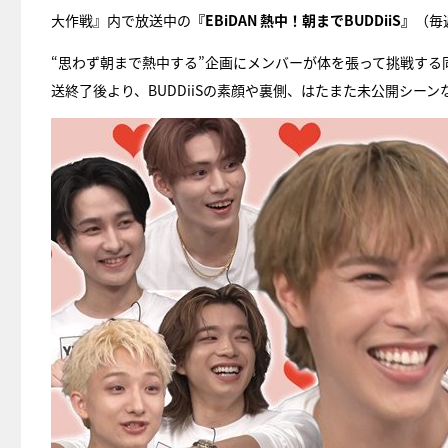
大作戦』内で放送中の
『EBiDAN 熱中！朝までBUDDiiS』
（毎
“思わず朝まで熱中する”企画にメンバーが体を張って挑戦する
送終了後より、BUDDiiSの素顔や裏側、はたまた未公開シー