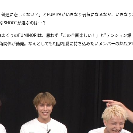
普通に悲しくない？」とFUMIYAがいきなり弱気になるなか、いきなり
なSHOOTが選ぶのは…？
れまくりのFUMINORIは、思わず「この企画楽しい！」と“テンション爆
な三角関係が勃発。なんとしても相思相愛に持ち込みたいメンバーの熱烈ア