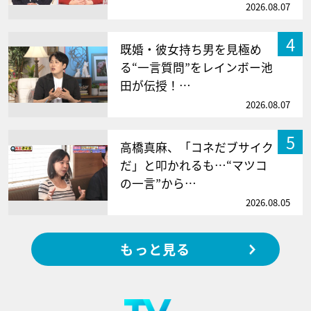
2026.08.07
4
既婚・彼女持ち男を見極め
る“一言質問”をレインボー池
田が伝授！…
2026.08.07
5
高橋真麻、「コネだブサイク
だ」と叩かれるも…“マツコ
の一言”から…
2026.08.05
もっと見る